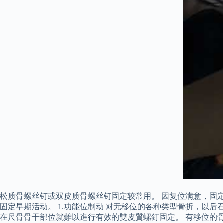
松质骨螺丝钉或双皮质骨螺丝钉固定较常用。 因复位满意，固定
固定早期活动。 1.功能位制动 对无移位的各种类型骨折，以
在尺骨骨干部位就難以進行有效的雙皮質螺釘固定。 有移位的