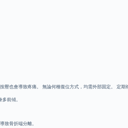
按壓也會導致疼痛。 無論何種復位方式，均需外部固定。 定期
身多前傾。
會導致骨折端分離。