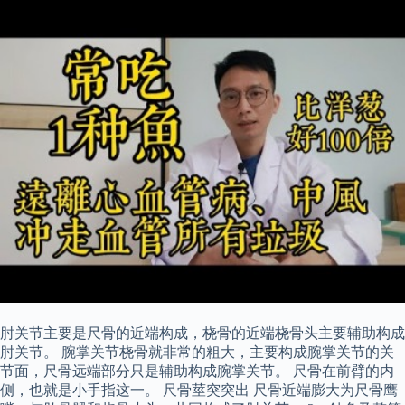
肘关节主要是尺骨的近端构成，桡骨的近端桡骨头主要辅助构成
肘关节。 腕掌关节桡骨就非常的粗大，主要构成腕掌关节的关
节面，尺骨远端部分只是辅助构成腕掌关节。 尺骨在前臂的内
侧，也就是小手指这一。 尺骨莖突突出 尺骨近端膨大为尺骨鹰