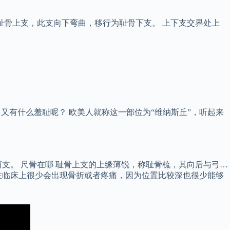
耻骨上支，此支向下弯曲，移行为耻骨下支。 上下支交界处上
。
又有什么羞耻呢？ 欧美人就称这一部位为“维纳斯丘”，听起来
支。 尺骨在哪 耻骨上支的上缘薄锐，称耻骨梳，其向后与弓…
在临床上很少会出现骨折或者疼痛，因为位置比较深也很少能够