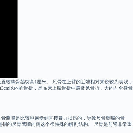
置较桡骨茎突高1厘米。 尺骨在上臂的近端相对来说较为表浅，
3cm以内的骨折，是临床上肢骨折中最常见骨折，大约占全身骨
尺骨鹰嘴是比较容易受到直接暴力损伤的，导致尺骨鹰嘴的骨
是指的尺骨鹰嘴内侧这个很特殊的解剖结构。 尺骨是前臂非常重