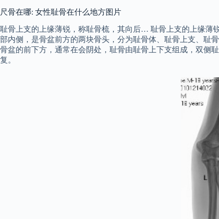
尺骨在哪: 女性耻骨在什么地方图片
耻骨上支的上缘薄锐，称耻骨梳，其向后… 耻骨上支的上缘薄
部内侧，是骨盆前方的两块骨头，分为耻骨体、耻骨上支、耻骨
骨盆的前下方，通常在会阴处，耻骨由耻骨上下支组成，双侧耻
复。