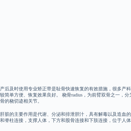
产后及时使用专业矫正带是耻骨快速恢复的有效措施，很多产科
较简单方便、恢复效果良好。 桡骨radius，为前臂双骨之
骨的桡切迹相关节。
肝脏的主要作用是代谢、分泌和排泄胆汁，具有解毒以及造血的
和脊柱连接，支撑人体，下方和股骨连接和下肢连接，位于人体