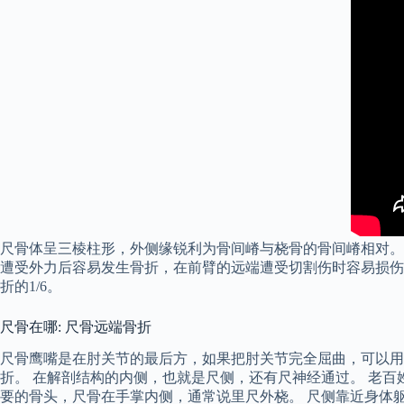
尺骨体呈三棱柱形，外侧缘锐利为骨间嵴与桡骨的骨间嵴相对。
遭受外力后容易发生骨折，在前臂的远端遭受切割伤时容易损伤
折的1/6。
尺骨在哪: 尺骨远端骨折
尺骨鹰嘴是在肘关节的最后方，如果把肘关节完全屈曲，可以用
折。 在解剖结构的内侧，也就是尺侧，还有尺神经通过。 老
要的骨头，尺骨在手掌内侧，通常说里尺外桡。 尺侧靠近身体