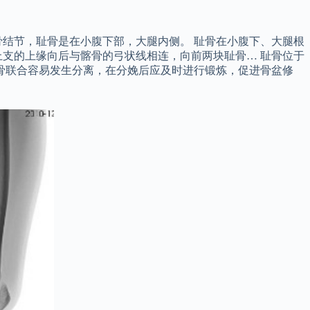
结节，耻骨是在小腹下部，大腿内侧。 耻骨在小腹下、大腿根
支的上缘向后与髂骨的弓状线相连，向前两块耻骨… 耻骨位于
骨联合容易发生分离，在分娩后应及时进行锻炼，促进骨盆修