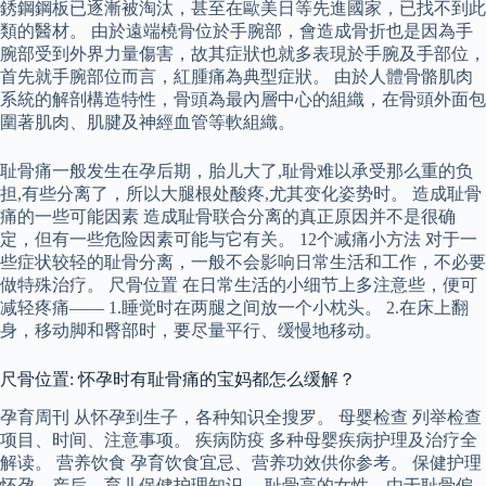
銹鋼鋼板已逐漸被淘汰，甚至在歐美日等先進國家，已找不到此
類的醫材。 由於遠端橈骨位於手腕部，會造成骨折也是因為手
腕部受到外界力量傷害，故其症狀也就多表現於手腕及手部位，
首先就手腕部位而言，紅腫痛為典型症狀。 由於人體骨骼肌肉
系統的解剖構造特性，骨頭為最內層中心的組織，在骨頭外面包
圍著肌肉、肌腱及神經血管等軟組織。
耻骨痛一般发生在孕后期，胎儿大了,耻骨难以承受那么重的负
担,有些分离了，所以大腿根处酸疼,尤其变化姿势时。 造成耻骨
痛的一些可能因素 造成耻骨联合分离的真正原因并不是很确
定，但有一些危险因素可能与它有关。 12个减痛小方法 对于一
些症状较轻的耻骨分离，一般不会影响日常生活和工作，不必要
做特殊治疗。 尺骨位置 在日常生活的小细节上多注意些，便可
减轻疼痛—— 1.睡觉时在两腿之间放一个小枕头。 2.在床上翻
身，移动脚和臀部时，要尽量平行、缓慢地移动。
尺骨位置: 怀孕时有耻骨痛的宝妈都怎么缓解？
孕育周刊 从怀孕到生子，各种知识全搜罗。 母婴检查 列举检查
项目、时间、注意事项。 疾病防疫 多种母婴疾病护理及治疗全
解读。 营养饮食 孕育饮食宜忌、营养功效供你参考。 保健护理
怀孕、产后、育儿保健护理知识。 耻骨高的女性，由于耻骨偏