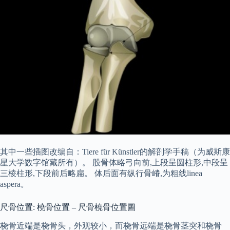
其中一些插图改编自：Tiere für Künstler的解剖学手稿（为威斯康
星大学数字馆藏所有）。 股骨体略弓向前,上段呈圆柱形,中段呈
三棱柱形,下段前后略扁。 体后面有纵行骨嵴,为粗线linea
aspera。
尺骨位置: 橈骨位置 – 尺骨橈骨位置圖
桡骨近端是桡骨头，外观较小，而桡骨远端是桡骨茎突和桡骨