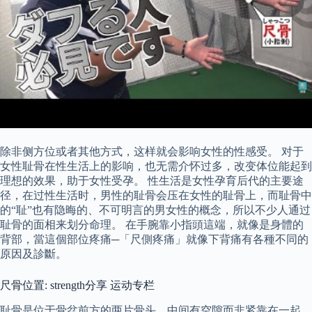
除非侧方位或者其他方式，这样就会影响女性的性感受。 对于
女性耻骨在性生活上的影响，也无需介怀过多，改变体位能起到
理想的效果，助于女性受孕。 性生活是女性孕育后代的主要途
径，在过性生活时，男性的耻骨会压在女性的耻骨上，而耻骨中
的“耻”也有隐晦的、不可明言的男女性的概念，所以不少人通过
耻骨的面相来划分命理。 在手腕靠小指頭這端，就像是身體的
背部，當這個部位疼痛─「尺側疼痛」就像下背痛有各種不同的
原因及診斷。
尺骨位置: strength分享 运动专栏
耻骨是位于骨盆前方的两片骨头，中间有空隙而非紧靠在一起，