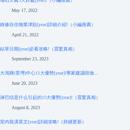
瑞石牙醫5大好處[year]!（小編推薦）
May 17, 2022
維修自住物業津貼[year]詳細介紹!（小編推薦）
April 21, 2022
結單日期[year]必看攻略!（震驚真相）
September 23, 2023
大鴻輝(荃灣)中心11大優勢[year]!專家建議咁做…
June 20, 2023
淋巴结是什么引起的15大優勢[year]!（震驚真相）
August 8, 2023
室內裝潢英文[year]詳細攻略!（持續更新）