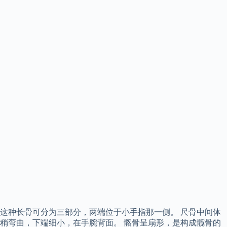
这种长骨可分为三部分，两端位于小手指那一侧。 尺骨中间体
稍弯曲，下端细小，在手腕背面。 髂骨呈扇形，是构成髋骨的