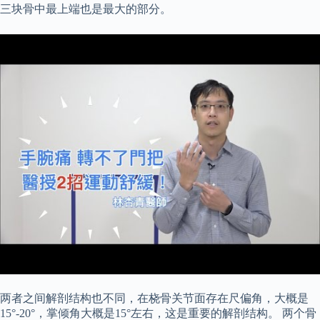
三块骨中最上端也是最大的部分。
两者之间解剖结构也不同，在桡骨关节面存在尺偏角，大概是
15°-20°，掌倾角大概是15°左右，这是重要的解剖结构。 两个骨