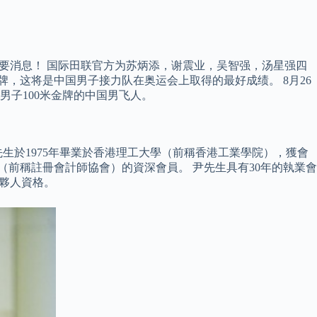
认重要消息！ 国际田联官方为苏炳添，谢震业，吴智强，汤星强四
，这将是中国男子接力队在奥运会上取得的最好成绩。 8月26
男子100米金牌的中国男飞人。
生於1975年畢業於香港理工大學（前稱香港工業學院），獲會
會（前稱註冊會計師協會）的資深會員。 尹先生具有30年的執業會
的合夥人資格。