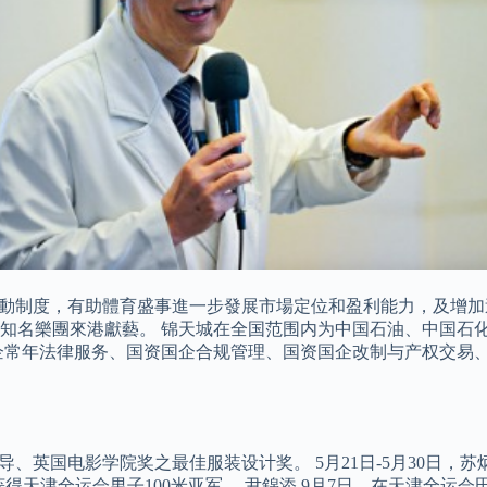
動制度，有助體育盛事進一步發展市場定位和盈利能力，及增加
知名樂團來港獻藝。 锦天城在全国范围内为中国石油、中国石
企常年法律服务、国资国企合规管理、国资国企改制与产权交易
、英国电影学院奖之最佳服装设计奖。 5月21日-5月30日，
10获得天津全运会男子100米亚军。 尹錦添 9月7日，在天津全