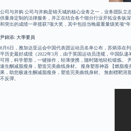
公司与并购 公司与并购是锦天城的核心业务之一，业务团队立
供量身定制的法律服务，并正在结合各个细分行业开拓业务纵深。 
和突出的成绩一举揽获7项大奖，其中包括当晚最重量级奖项“年
尹錦添: 大學要員
8月6日，雅加达亚运会中国代表团运动员名单公布，苏炳添在列。
平历史最好成绩（2022年3月，由于英国运动员违规，中国队
可用，科学塑形，一键操作，轻薄便携，随时随地轻松锻炼。 
速生酮减脂瘦身，塑造完美曲线身材。 瘦身塑形神器 【燃脂
果，助您极速生酮减脂瘦身，塑造完美曲线身材。 無創標靶溶
不反彈。