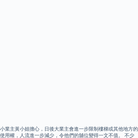
小業主黃小姐擔心，日後大業主會進一步限制樓梯或其他地方的
使用權，人流進一步減少，令他們的舖位變得一文不值。 不少