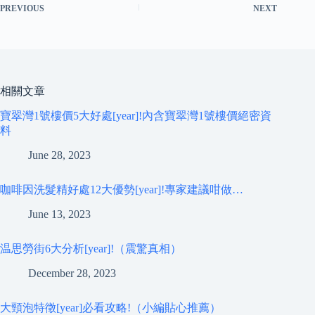
PREVIOUS
NEXT
相關文章
寶翠灣1號樓價5大好處[year]!內含寶翠灣1號樓價絕密資
料
June 28, 2023
咖啡因洗髮精好處12大優勢[year]!專家建議咁做…
June 13, 2023
温思勞街6大分析[year]!（震驚真相）
December 28, 2023
大頸泡特徵[year]必看攻略!（小編貼心推薦）