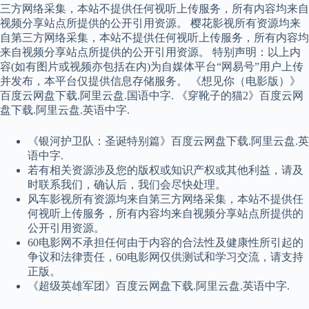
三方网络采集，本站不提供任何视听上传服务，所有内容均来自
视频分享站点所提供的公开引用资源。 樱花影视所有资源均来
自第三方网络采集，本站不提供任何视听上传服务，所有内容均
来自视频分享站点所提供的公开引用资源。 特别声明：以上内
容(如有图片或视频亦包括在内)为自媒体平台“网易号”用户上传
并发布，本平台仅提供信息存储服务。 《想见你（电影版）》
百度云网盘下载.阿里云盘.国语中字. 《穿靴子的猫2》百度云网
盘下载.阿里云盘.英语中字.
《银河护卫队：圣诞特别篇》百度云网盘下载.阿里云盘.英
语中字.
若有相关资源涉及您的版权或知识产权或其他利益，请及
时联系我们，确认后，我们会尽快处理。
风车影视所有资源均来自第三方网络采集，本站不提供任
何视听上传服务，所有内容均来自视频分享站点所提供的
公开引用资源。
60电影网不承担任何由于内容的合法性及健康性所引起的
争议和法律责任，60电影网仅供测试和学习交流，请支持
正版。
《超级英雄军团》百度云网盘下载.阿里云盘.英语中字.