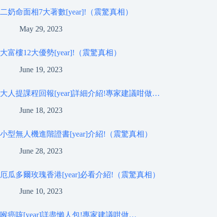
二奶命面相7大著數[year]!（震驚真相）
May 29, 2023
大富樓12大優勢[year]!（震驚真相）
June 19, 2023
大人提課程回報[year]詳細介紹!專家建議咁做…
June 18, 2023
小型無人機進階證書[year]介紹!（震驚真相）
June 28, 2023
厄瓜多爾玫瑰香港[year]必看介紹!（震驚真相）
June 10, 2023
喉癌咳[year]詳盡懶人包!專家建議咁做…