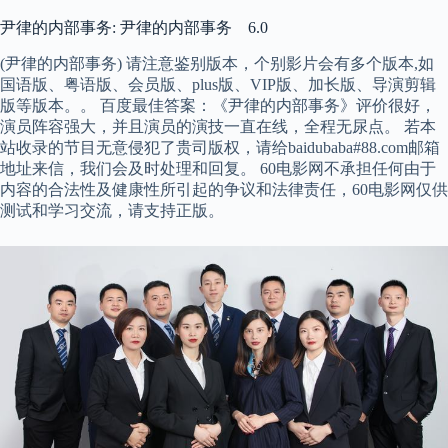
尹律的内部事务: 尹律的内部事务 6.0
(尹律的内部事务) 请注意鉴别版本，个别影片会有多个版本,如
国语版、粤语版、会员版、plus版、VIP版、加长版、导演剪辑
版等版本。。 百度最佳答案：《尹律的内部事务》评价很好，
演员阵容强大，并且演员的演技一直在线，全程无尿点。 若本
站收录的节目无意侵犯了贵司版权，请给baidubaba#88.com邮箱
地址来信，我们会及时处理和回复。 60电影网不承担任何由于
内容的合法性及健康性所引起的争议和法律责任，60电影网仅供
测试和学习交流，请支持正版。