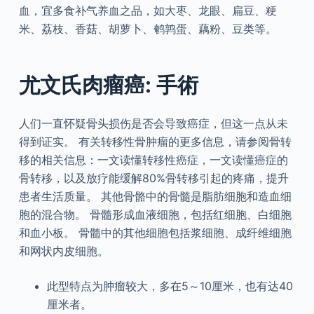
血，宜多食补气养血之品，如大枣、龙眼、扁豆、粳
米、荔枝、香菇、胡萝卜、鹌鹑蛋、藕粉、豆类等。
尤文氏肉瘤癌: 手術
人们一直怀疑骨头损伤是否会导致癌症，但这一点从未
得到证实。 有关转移性骨肿瘤的更多信息，请参阅骨转
移的相关信息：一文读懂转移性癌症，一文读懂癌症的
骨转移，以及放疗能缓解80%骨转移引起的疼痛，提升
患者生活质量。 其他骨骼中的骨髓是脂肪细胞和造血细
胞的混合物。 骨髓形成血液细胞，包括红细胞、白细胞
和血小板。 骨髓中的其他细胞包括浆细胞、成纤维细胞
和网状内皮细胞。
此型特点为肿瘤较大，多在5～10厘米，也有达40
厘米者。