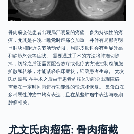
骨肉瘤会使患者出现局部明显的疼痛，多为持续性的疼
痛，尤其是在晚上睡觉时疼痛会加重，并伴有局部有明
显肿块和附近关节活动受限，局部皮肤也会有明显升高
和静脉怒张等症状。 需要通过手术的方法将肿瘤切除
掉，切除之后还需要配合放疗或化疗的方法控制癌细胞
扩散和转移，才能减轻临床症状，延缓患者生命。 尤文
氏肉瘤癌 在手术之后由于患者的肢体功能会出现障碍，
需要在一定时间内进行功能性的锻炼和恢复。 巢蛋白在
多种恶性肿瘤中均有表达，且在某些肿瘤中表达与晚期
肿瘤相关。
尤文氏肉瘤癌: 骨肉瘤截