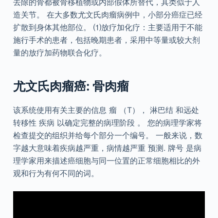
去除的骨都被骨移植物或内部假体所替代，其类似于人
造关节。 在大多数尤文氏肉瘤病例中，小部分癌症已经
扩散到身体其他部位。 ⑴放疗加化疗：主要适用于不能
施行手术的患者，包括晚期患者，采用中等量或较大剂
量的放疗加药物联合化疗。
尤文氏肉瘤癌: 骨肉瘤
该系统使用有关主要的信息 瘤 （T）， 淋巴结 和远处
转移性 疾病 以确定完整的病理阶段 。 您的病理学家将
检查提交的组织并给每个部分一个编号。 一般来说，数
字越大意味着疾病越严重，病情越严重 预测. 牌号 是病
理学家用来描述癌细胞与同一位置的正常细胞相比的外
观和行为有何不同的词。