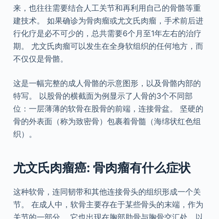
来，也往往需要结合人工关节和再利用自己的骨骼等重
建技术。 如果确诊为骨肉瘤或尤文氏肉瘤，手术前后进
行化疗是必不可少的，总共需要6个月至1年左右的治疗
期。 尤文氏肉瘤可以发生在全身软组织的任何地方，而
不仅仅是骨骼。
这是一幅完整的成人骨骼的示意图形，以及骨骼内部的
特写。 以股骨的横截面为例显示了人骨的3个不同部
位：一层薄薄的软骨在股骨的前端，连接骨盆。 坚硬的
骨的外表面（称为致密骨）包裹着骨髓（海绵状红色组
织）。
尤文氏肉瘤癌: 骨肉瘤有什么症状
这种软骨，连同韧带和其他连接骨头的组织形成一个关
节。 在成人中，软骨主要存在于某些骨头的末端，作为
关节的一部分。 它也出现在胸部肋骨与胸骨交汇处，以