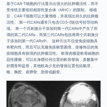
基于CAR-T细胞的疗法显示出强大的抗肿瘤活性，而不
受传统主要组织相容性复合体（MHC）的限制。 移植
后，CAR-T细胞可以大量增殖，并表现出持久的抗肿瘤
活性。 第一代CARs通常只包含CD3-ζ链信号转导结构
域。 将一个共刺激分子添加到第一代CARs中产生了所
谓的第二代CARs，而第三代CARs包括将两个共刺激分
子添加到第一代CARs中。 这种方法不仅使免疫细胞具
有靶向性，而且可以克服免疫耐受困境，使修饰后的免
疫细胞具有较强的抗肿瘤活性。 軟骨肉瘤是軟骨細胞的
惡性腫瘤，可以在身體任何位置的軟骨發病，多數集中
於髖骨和盆骨，其他較為少見的發病位置包括氣管、
喉、胸腔、肩胛骨、肋骨或顱骨。