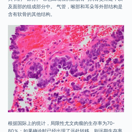
及面部的组成部分中。 气管，喉部和耳朵等外部结构是
含有软骨的其他结构。
根据国际上的统计，局限性尤文肉瘤的生存率为70-
80％；如果确诊时已经出现了远处转移，则远期生存率