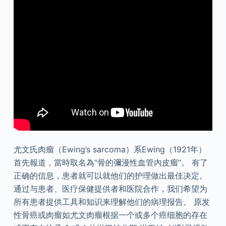
尤文氏肉瘤（Ewing’s sarcoma）系Ewing（1921年）
首先報道，當時取名為“骨的彌漫性血管內皮瘤”。 有了
正确的信息，患者就可以就他们的护理做出最佳决定。
通过与患者、医疗保健提供者和医院合作，我们希望为
所有患者提供工具和知识来理解他们的病理报告。 原发
性骨癌或肉瘤如尤文肉瘤根据一个或多个癌细胞的存在