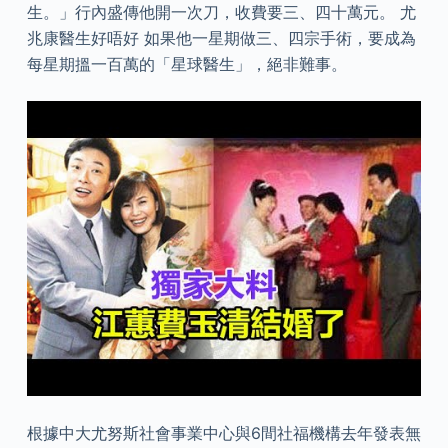
生。」行內盛傳他開一次刀，收費要三、四十萬元。 尤
兆康醫生好唔好 如果他一星期做三、四宗手術，要成為
每星期搵一百萬的「星球醫生」，絕非難事。
根據中大尤努斯社會事業中心與6間社福機構去年發表無