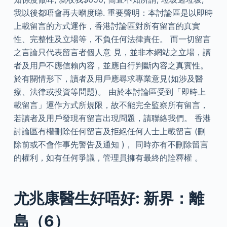
我以後都唔會再去嗰度睇. 重要聲明：本討論區是以即時
上載留言的方式運作，香港討論區對所有留言的真實
性、完整性及立場等，不負任何法律責任。 而一切留言
之言論只代表留言者個人意 見，並非本網站之立場，讀
者及用戶不應信賴內容，並應自行判斷內容之真實性。
於有關情形下，讀者及用戶應尋求專業意見(如涉及醫
療、法律或投資等問題)。 由於本討論區受到「即時上
載留言」運作方式所規限，故不能完全監察所有留言，
若讀者及用戶發現有留言出現問題，請聯絡我們。 香港
討論區有權刪除任何留言及拒絕任何人士上載留言 (刪
除前或不會作事先警告及通知 )， 同時亦有不刪除留言
的權利，如有任何爭議，管理員擁有最終的詮釋權 。
尤兆康醫生好唔好: 新界：離
島（6）