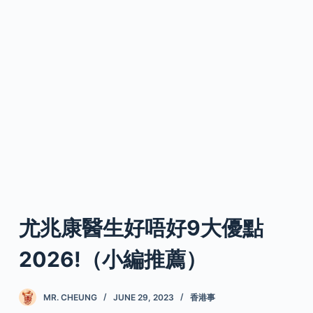
尤兆康醫生好唔好9大優點
2026!（小編推薦）
MR. CHEUNG
JUNE 29, 2023
香港事