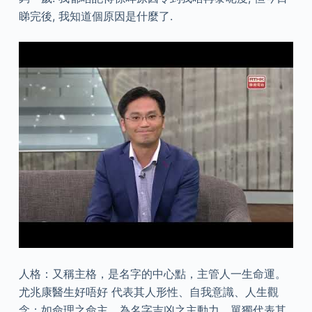
睇完後, 我知道個原因是什麼了.
人格：又稱主格，是名字的中心點，主管人一生命運。
尤兆康醫生好唔好 代表其人形性、自我意識、人生觀
念；如命理之命主，為名字吉凶之主動力，單獨代表其