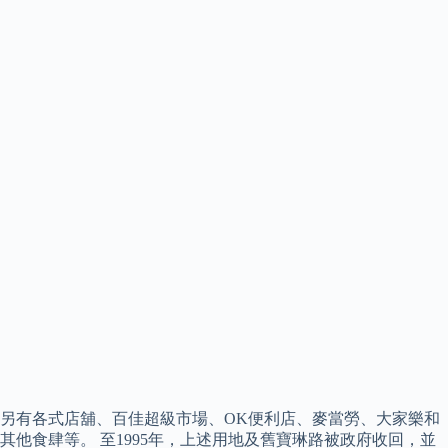
另有各式店舖、百佳超級市場、OK便利店、麥當勞、大家樂和
其他食肆等。 至1995年，上述用地及舊寶琳路被政府收回，並