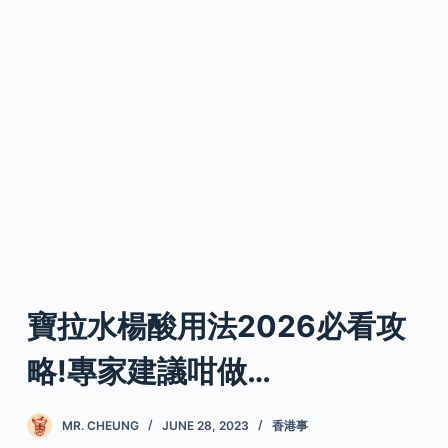
寶拉水楊酸用法2026必看攻
略!專家建議咁做…
MR. CHEUNG
JUNE 28, 2023
香港事