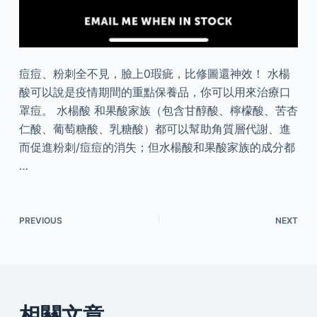
痘痘、粉刺全不見，臉上0瑕疵，比修圖還神效！ 水楊
酸可以說是疫情期間的重點保養品，你可以用來治療口
罩痘。 水楊酸 和果酸家族（包含甘醇酸、檸檬酸、苦杏
仁酸、葡萄糖酸、乳糖酸）都可以幫助角質層代謝、進
而促進粉刺/痘痘的消失；但水楊酸和果酸家族的成分都
…
PREVIOUS
NEXT
相關文章