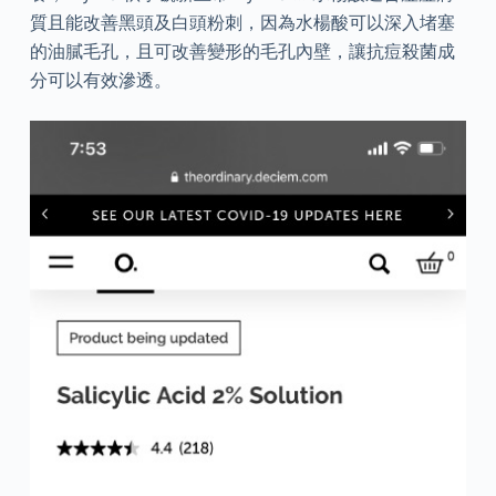
質且能改善黑頭及白頭粉刺，因為水楊酸可以深入堵塞
的油膩毛孔，且可改善變形的毛孔內壁，讓抗痘殺菌成
分可以有效滲透。