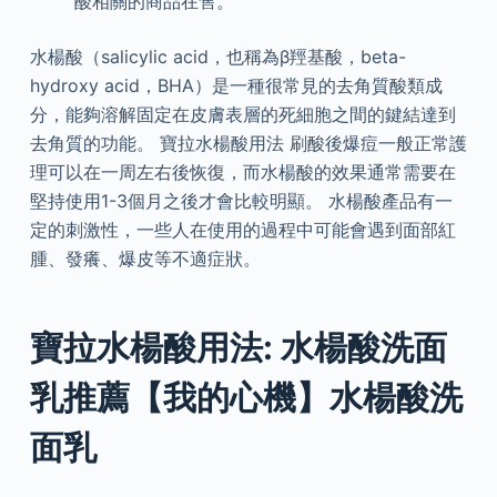
酸相關的商品在售。
水楊酸（salicylic acid，也稱為β羥基酸，beta-
hydroxy acid，BHA）是一種很常見的去角質酸類成
分，能夠溶解固定在皮膚表層的死細胞之間的鍵結達到
去角質的功能。 寶拉水楊酸用法 刷酸後爆痘一般正常護
理可以在一周左右後恢復，而水楊酸的效果通常需要在
堅持使用1-3個月之後才會比較明顯。 水楊酸產品有一
定的刺激性，一些人在使用的過程中可能會遇到面部紅
腫、發癢、爆皮等不適症狀。
寶拉水楊酸用法: 水楊酸洗面
乳推薦【我的心機】水楊酸洗
面乳