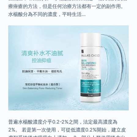
療痤瘡的方法，但是任何治療方法都有一定的副作用。
水楊酸分為不同的濃度，平時生活…
普遍水楊酸濃度介乎0.2-2%之間，法定最高濃度為
2%。 若是第一次使用，可從低濃度0.2%開始，建立皮