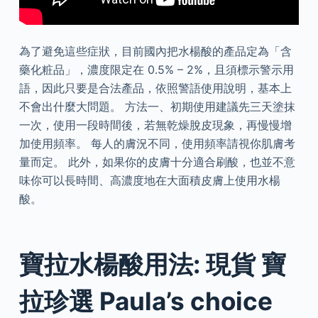
為了避免這些症狀，目前國內把水楊酸的產品定為「含
藥化粧品」，濃度限定在 0.5% – 2%，且須標示警示用
語，因此只要是合法產品，依照警語使用說明，基本上
不會出什麼大問題。 方法一、初期使用建議先三天塗抹
一次，使用一段時間後，若無乾燥脫皮現象，再慢慢增
加使用頻率。 每人的膚況不同，使用頻率請視你肌膚考
量而定。 此外，如果你的皮膚十分適合刷酸，也並不意
味你可以長時間、高濃度地在大面積皮膚上使用水楊
酸。
寶拉水楊酸用法: 現貨 寶
拉珍選 Paula’s choice