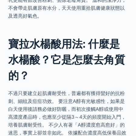
乳更能有效改善粉刺、去除老廢角質。 溫和的潔淨力，
不會帶走肌膚原有水分，天天使用重拾肌膚健康狀態以
及透亮好氣色。
寶拉水楊酸用法: 什麼是
水楊酸？它是怎麼去角質
的？
不過只要建立起肌膚耐受性，普遍都有獲得蠻好的抗粉
刺、細紋及痘痘功效。 要注意A醇有光敏感性，如果是
白天使用後請務必做好防曬，而初次接觸A醇或使用中
高濃度產品時，也應至少從隔3～4天的頻度開始入門，
培養肌膚耐受性。 不少人有著「A醇濃度愈高愈好」的
迷思，事實上卻並非如此。 依據配合濃度高低保養品效