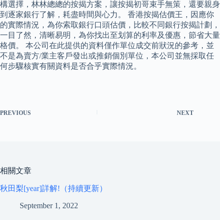
構選擇，林林總總的按揭方案，讓按揭初哥束手無策，還要親身
到逐家銀行了解，耗盡時間與心力。 香港按揭估價王，因應你
的實際情況，為你索取銀行口頭估價，比較不同銀行按揭計劃，
一目了然，清晰易明，為你找出至划算的利率及優惠，節省大量
格價。 本公司在此提供的資料僅作單位成交前狀況的參考，並
不是為賣方/業主客戶發出或推銷個別單位，本公司並無採取任
何步驟核實有關資料是否合乎實際情況。
PREVIOUS
NEXT
相關文章
秋田梨[year]詳解!（持續更新）
September 1, 2022