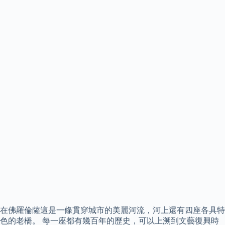
在佛羅倫薩這是一條貫穿城市的美麗河流，河上還有四座各具特
色的老橋。 每一座都有幾百年的歷史，可以上溯到文藝復興時