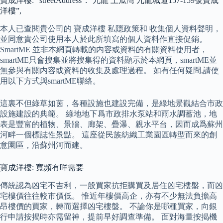
寶成洋樓: “streetAddress”: “九龍 土瓜灣 九龍城道157-159號寶成
洋樓”,
本人已查閱貴公司的 寶成洋樓 私隱政策和 收集個人資料聲明，
並同意貴公司使用本人於此所填寫的個人資料作直接促銷。
SmartME 並非本網頁轉載的内容或資料的有關資料使用者，
smartME只會搜集並將搜集得的資料顯示於本網頁，smartME並
無參與有關内容或資料的收集及處理過程。 如有任何疑問,請使
用以下方式與smartME聯絡。
這裏不但綠草如茵，各種設施也建設完備，是綠地景觀結合市政
設施建設的典範。 綠地地下爲市政排水泵站和雨水調蓄池，地
表是豐富的植物、景牆、廊架、疊瀑、親水平台，因而成爲蘇州
河畔一個標誌性景點。 這座從民族紡織工業園區轉型而來的創
意園區，沿蘇州河而建。
寶成洋樓: 寬頻有咩需要
傳統認為凶宅不吉利，一般買家抗拒購買及居住凶宅樓盤，而凶
宅樓價往往較市價低。 惟近年樓價高企，亦有不少無法負擔高
昂樓價的買家，轉而選擇凶宅樓盤。 不論你是哪種買家，向銀
行申請按揭時亦需留神，提前早好調查準備。 面對海量按揭機