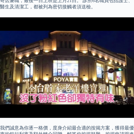
奇店兼職，最後一日上班是上月21日。 診所6名職員包括護士、
醫生及清潔工，都被列為密切接觸者須送檢。
我們誠意為你逐一格價，度身介紹最合適的按揭方案，獲得最優