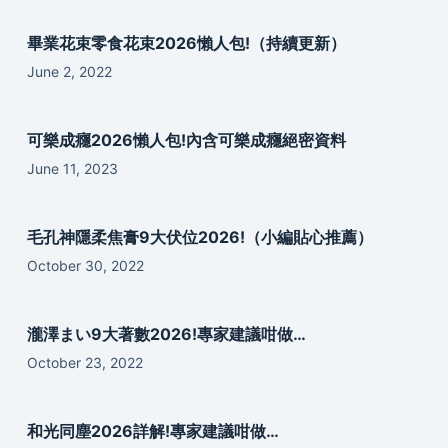
畢業花束零食花束2026懶人包!（持續更新）
June 2, 2022
可樂成癮2026懶人包!內含可樂成癮絕密資料
June 11, 2023
毛孔神隱柔焦膏9大伏位2026!（小編貼心推薦）
October 30, 2022
瀧澤まい9大著數2026!專家建議咁做…
October 23, 2022
和光同塵2026詳解!專家建議咁做…