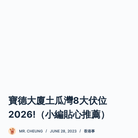
寶德大廈土瓜灣8大伏位
2026!（小編貼心推薦）
MR. CHEUNG
JUNE 28, 2023
香港事