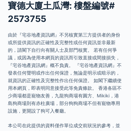
寶德大廈土瓜灣: 樓盤編號#
2573755
由於『宅谷地產資訊網』不另核實第三方提供者的身份
或所提供資訊的正確性及完整性或任何資訊並非最新
的，請閣下自行向有關人士及部門核實。 若有任何爭
議，或因為使用本網頁的資訊而引致直接或間接損失，
『宅谷地產資訊網』概不負責。 『宅谷地產資訊網』不
發表任何聲明或作出任何保證，無論是明示或暗示的，
就資訊的正確性及完整性作出任何保證。 如閣下繼續使
用本網頁，即表明同意接受此等免責條款。 香港各區不
少商場都是寵物友善，九龍狗商場有圓方、Mikiki，港
島狗商場則有赤柱廣場，部分狗狗商場不但有寵物專用
設施，更開設了狗可入餐廳。
本公司在此提供的資料僅作單位成交前狀況的參考，並