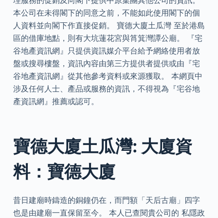
理服務的促銷及向閣下提供中原集團其他公司的資訊。
本公司在未得閣下的同意之前，不能如此使用閣下的個
人資料並向閣下作直接促銷。 寶德大廈土瓜灣 至於港島
區的借庫地點，則有大坑蓮花宮與筲箕灣譚公廟。 『宅
谷地產資訊網』只提供資訊媒介平台給予網絡使用者放
盤或搜尋樓盤，資訊內容由第三方提供者提供或由『宅
谷地產資訊網』從其他參考資料或來源獲取。 本網頁中
涉及任何人士、產品或服務的資訊，不得視為『宅谷地
產資訊網』推薦或認可。
寶德大廈土瓜灣: 大廈資
料：寶德大廈
昔日建廟時鑄造的銅鐘仍在，而門額「天后古廟」四字
也是由建廟一直保留至今。 本人已查閱貴公司的 私隱政