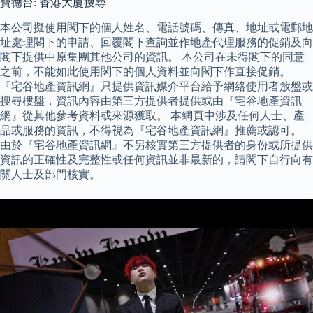
寶德台: 香港大廈搜尋
本公司擬使用閣下的個人姓名、電話號碼、傳真、地址或電郵地
址處理閣下的申請、回覆閣下查詢並作地產代理服務的促銷及向
閣下提供中原集團其他公司的資訊。 本公司在未得閣下的同意
之前，不能如此使用閣下的個人資料並向閣下作直接促銷。
『宅谷地產資訊網』只提供資訊媒介平台給予網絡使用者放盤或
搜尋樓盤，資訊內容由第三方提供者提供或由『宅谷地產資訊
網』從其他參考資料或來源獲取。 本網頁中涉及任何人士、產
品或服務的資訊，不得視為『宅谷地產資訊網』推薦或認可。
由於『宅谷地產資訊網』不另核實第三方提供者的身份或所提供
資訊的正確性及完整性或任何資訊並非最新的，請閣下自行向有
關人士及部門核實。