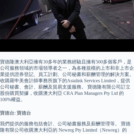
寶德隆澳大利亞擁有30多年的業務經驗且擁有500多個客戶，是
公司服務領域的市場領導者之一，為各種規模的上市和非上市企
業提供證券登記、員工計劃、公司秘書和薪酬管理的解決方案。
收購羅申美會計師事務所旗下的Asialink Services Limited，提供
公司秘書、會計、薪酬及貿易支援服務。 寶德隆有限公司訂立
股份購買契據，收購澳大利亞 CRA Plan Managers Pty Ltd 的
100%權益。
寶德台: 寶德台
我們提供的服務包括會計、公司秘書服務及薪酬管理等。 寶德
隆有限公司收購澳大利亞的 Newreg Pty Limited（Newreg）的