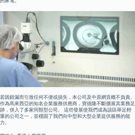
的家電。
若因錯漏而引致任何不便或損失，本公司及中原網頁概不負責。
作為馬來西亞的知名企業服務供應商，寶德隆不斷擴展其業務足
跡，併入了多家同類型公司。 這些發展使我們成為該區舉足輕
重的公司之一，並穩固了我們向中型和大型企業提供服務的能
力。