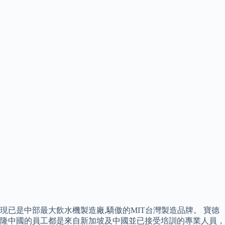
現已是中部最大飲水機製造廠,驕傲的MIT台灣製造品牌。 寶德
隆中國的員工都是來自新加坡及中國並已接受培訓的專業人員，