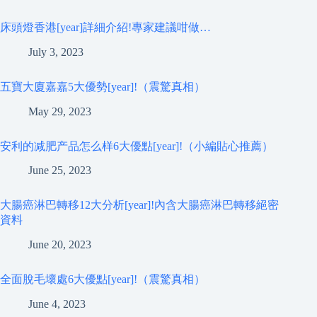
床頭燈香港[year]詳細介紹!專家建議咁做…
July 3, 2023
五寶大廈嘉嘉5大優勢[year]!（震驚真相）
May 29, 2023
安利的减肥产品怎么样6大優點[year]!（小編貼心推薦）
June 25, 2023
大腸癌淋巴轉移12大分析[year]!內含大腸癌淋巴轉移絕密
資料
June 20, 2023
全面脫毛壞處6大優點[year]!（震驚真相）
June 4, 2023