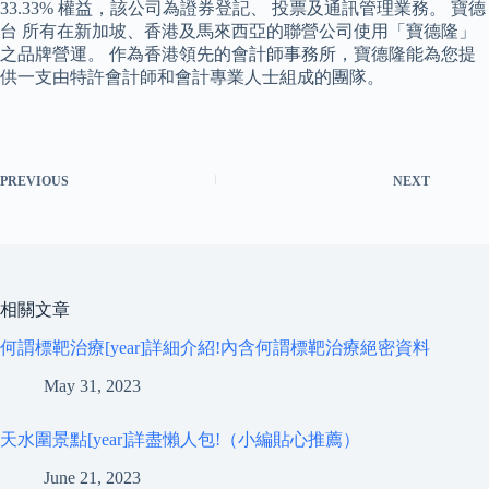
33.33% 權益，該公司為證券登記、 投票及通訊管理業務。 寶德
台 所有在新加坡、香港及馬來西亞的聯營公司使用「寶德隆」
之品牌營運。 作為香港領先的會計師事務所，寶德隆能為您提
供一支由特許會計師和會計專業人士組成的團隊。
PREVIOUS
NEXT
相關文章
何謂標靶治療[year]詳細介紹!內含何謂標靶治療絕密資料
May 31, 2023
天水圍景點[year]詳盡懶人包!（小編貼心推薦）
June 21, 2023