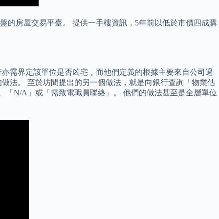
放盤的房屋交易平臺。 提供一手樓資訊，5年前以低於市價四成購
行亦需界定該單位是否凶宅，而他們定義的根據主要來自公司過
做法。 至於坊間提出的另一個做法，就是向銀行查詢「物業估
「N/A」或「需致電職員聯絡」。 他們的做法甚至是全層單位