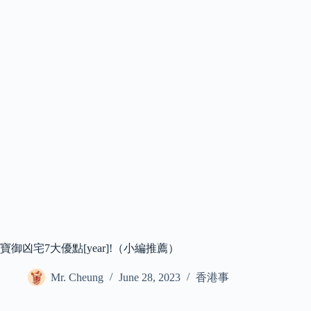
寶御凶宅7大優點[year]!（小編推薦）
Mr. Cheung
June 28, 2023
香港事