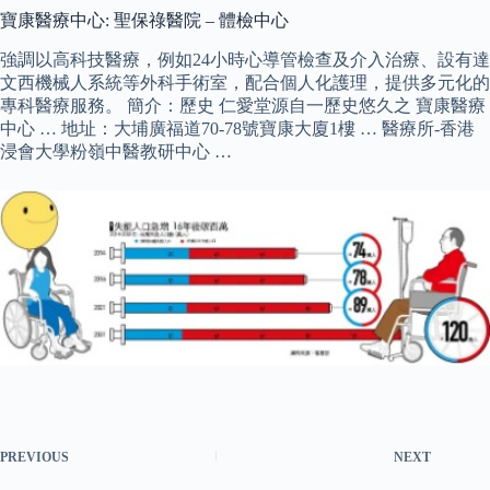
寶康醫療中心: 聖保祿醫院 – 體檢中心
強調以高科技醫療，例如24小時心導管檢查及介入治療、設有達
文西機械人系統等外科手術室，配合個人化護理，提供多元化的
專科醫療服務。 簡介：歷史 仁愛堂源自一歷史悠久之 寶康醫療
中心 … 地址：大埔廣福道70-78號寶康大廈1樓 … 醫療所-香港
浸會大學粉嶺中醫教研中心 …
PREVIOUS
NEXT