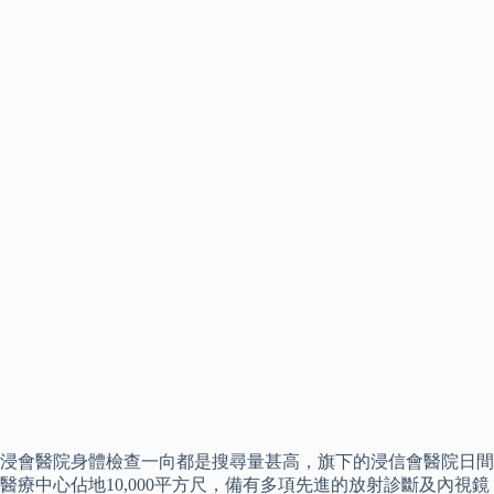
浸會醫院身體檢查一向都是搜尋量甚高，旗下的浸信會醫院日間
醫療中心佔地10,000平方尺，備有多項先進的放射診斷及內視鏡