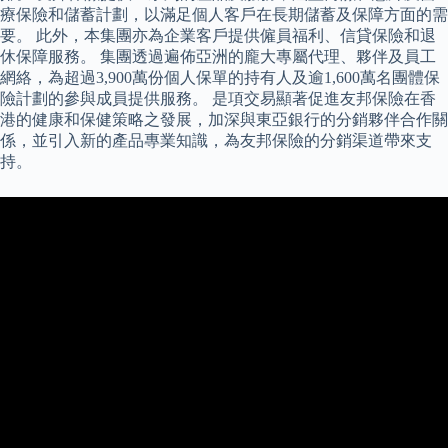
療保險和儲蓄計劃，以滿足個人客戶在長期儲蓄及保障方面的需
要。 此外，本集團亦為企業客戶提供僱員福利、信貸保險和退
休保障服務。 集團透過遍佈亞洲的龐大專屬代理、夥伴及員工
網絡，為超過3,900萬份個人保單的持有人及逾1,600萬名團體保
險計劃的參與成員提供服務。 是項交易顯著促進友邦保險在香
港的健康和保健策略之發展，加深與東亞銀行的分銷夥伴合作關
係，並引入新的產品專業知識，為友邦保險的分銷渠道帶來支
持。