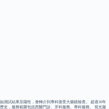
如測試結果呈陽性，會轉介到專科接受大腸鏡檢查。 超過30年
歷史，服務範圍包括西醫門診、牙科服務、專科服務、 視光服