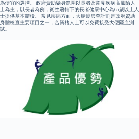
為便宜的選擇。 政府資助驗身範圍以長者及常見疾病高風險人
士為主，以長者為例，衛生署轄下的長者健康中心為65歲以上人
士提供基本體檢。 常見疾病方面，大腸癌篩查計劃是政府資助
身體檢查主要項目之一，合資格人士可以免費接受大便隱血測
試。