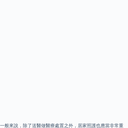
一般來說，除了送醫做醫療處置之外，居家照護也應當非常重