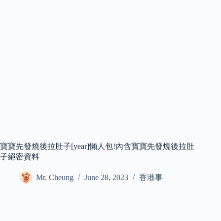
寶寶先發燒後拉肚子[year]懶人包!內含寶寶先發燒後拉肚
子絕密資料
Mr. Cheung
June 28, 2023
香港事