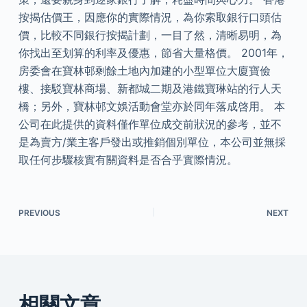
按揭估價王，因應你的實際情況，為你索取銀行口頭估
價，比較不同銀行按揭計劃，一目了然，清晰易明，為
你找出至划算的利率及優惠，節省大量格價。 2001年，
房委會在寶林邨剩餘土地內加建的小型單位大廈寶儉
樓、接駁寶林商場、新都城二期及港鐵寶琳站的行人天
橋；另外，寶林邨文娛活動會堂亦於同年落成啓用。 本
公司在此提供的資料僅作單位成交前狀況的參考，並不
是為賣方/業主客戶發出或推銷個別單位，本公司並無採
取任何步驟核實有關資料是否合乎實際情況。
PREVIOUS
NEXT
相關文章