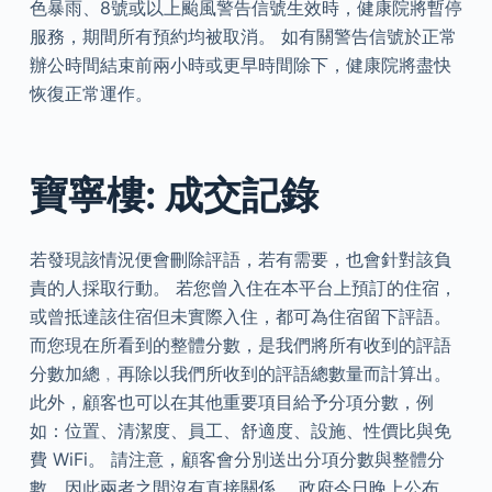
色暴雨、8號或以上颱風警告信號生效時，健康院將暫停
服務，期間所有預約均被取消。 如有關警告信號於正常
辦公時間結束前兩小時或更早時間除下，健康院將盡快
恢復正常運作。
寶寧樓: 成交記錄
若發現該情況便會刪除評語，若有需要，也會針對該負
責的人採取行動。 若您曾入住在本平台上預訂的住宿，
或曾抵達該住宿但未實際入住，都可為住宿留下評語。
而您現在所看到的整體分數，是我們將所有收到的評語
分數加總﹐再除以我們所收到的評語總數量而計算出。
此外，顧客也可以在其他重要項目給予分項分數，例
如：位置、清潔度、員工、舒適度、設施、性價比與免
費 WiFi。 請注意，顧客會分別送出分項分數與整體分
數，因此兩者之間沒有直接關係。 政府今日晚上公布，