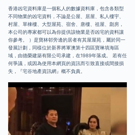
香港凶宅資料庫是一個私人的數據資料庫，包含各類型
不同物業的凶宅資料，不論是公屋、居屋、私人樓宇、
村屋、單棟樓、大型屋苑、宿舍、唐樓、祖屋、劏房，
本公司的專家都可以為你提供該物業是否凶宅的資料讓
你參考。 ）是寶林邨旁邊的居者有其屋屋苑，屬於同一
發展計劃，同樣位於新界將軍澳第十四區寶琳填海區
域，由德榮建築有限公司承建，在1989年落成。 若有任
何爭議，或因為使用本網頁的資訊而引致直接或間接損
失，『宅谷地產資訊網』概不負責。