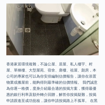
香港家居環境複雜，不論公屋、居屋、私人樓宇、村
屋、單棟樓、大型屋苑、宿舍、唐樓、祖屋、劏房，本
公司的專家也可以為你安排編制估價報告，讓你在添置
物業或搬屋前，能夠得到最準確的估價情報。 我們誠意
為你逐一格價，度身介紹最合適的按揭方案，獲得最優
惠的銀行利率及額外轉介回贈，解答你按揭疑難，按揭
申請跟進至成功批核，讓你申請按揭路上不孤單。 在黑