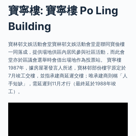
寶寧樓: 寶寧樓 Po Ling
Building
寶林邨文娛活動會堂寶林邨文娛活動會堂是聯同寶儉樓
一同落成，提供場地供區內居民參與社區活動，而此會
堂亦於區議會選舉時會借出場地作為投票站。 寶寧樓
1987年，據房屋署發言人所述，寶林邨部份樓宇原定於
7月竣工交樓，並指承建商延遲交樓；唯承建商則稱「人
手短缺」，需延遲到11月才行（最終延於1988年竣
工）。