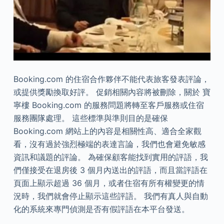
Booking.com 的住宿合作夥伴不能代表旅客發表評論，
或提供獎勵換取好評。 促銷相關內容將被刪除，關於 寶
寧樓 Booking.com 的服務問題將轉至客戶服務或住宿
服務團隊處理。 這些標準與準則目的是確保
Booking.com 網站上的內容是相關性高、適合全家觀
看，沒有過於強烈極端的表達言論，我們也會避免敏感
資訊和議題的評論。 為確保顧客能找到實用的評語，我
們僅接受在退房後 3 個月內送出的評語，而且當評語在
頁面上顯示超過 36 個月，或者住宿有所有權變更的情
況時，我們就會停止顯示這些評語。 我們有真人與自動
化的系統來專門偵測是否有假評語在本平台發送。