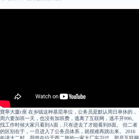
寶寧大廈c座 在乡镇这种基层单位，公务员是默认周日单休的，
周六要加班一天，也没有加班费，逃离了互联网，逃不开996。
找工作时候大家只看到A面，只有进去了才能看到B面。 但二者
的区别在于，一旦进入了公务员体系，就很难再跳出来。 2016
年读大二时，我曾在位于西二旗的一家大厂实习过，那是互联网