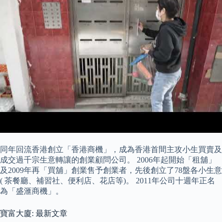
同年回流香港創立「香港商機」，成為香港首間主攻小生買賣及
成交過千宗生意轉讓的創業顧問公司。 2006年起開始「租舖」
及2009年再「買舖」創業售予創業者，先後創立了78盤各小生意
( 茶餐廳、補習社、便利店、花店等)。 2011年公司十週年正名
為「盛滙商機」。
寶富大廈: 最新文章