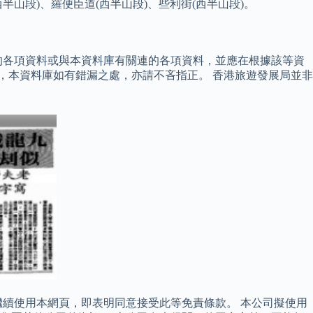
西半山段)、羅便臣道(西半山段)、些利街(西半山段)。
的各項資料或與本資料庫有關連的各項資料，並應在根據該等資
，本資料庫如有錯漏之處，亦請不吝指正。 香港旅遊發展局並非
續使用本網頁，即表明同意接受此等免責條款。 本公司擬使用