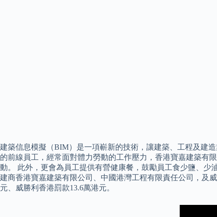
建築信息模擬（BIM）是一項嶄新的技術，讓建築、工程及建
的前線員工，經常面對體力勞動的工作壓力，香港寶嘉建築有限
動。 此外，更會為員工提供有營健康餐，鼓勵員工食少鹽、少油
建商香港寶嘉建築有限公司、中國港灣工程有限責任公司，及威勝利
元、威勝利香港罰款13.6萬港元。