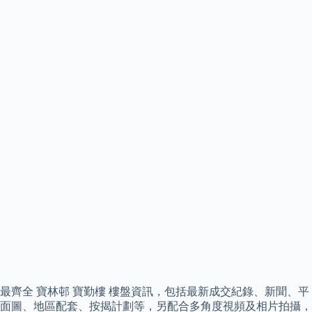
最齊全 寶林邨 寶勤樓 樓盤資訊，包括最新成交紀錄、新聞、平
面圖、地區配套、按揭計劃等，另配合多角度視頻及相片拍攝，