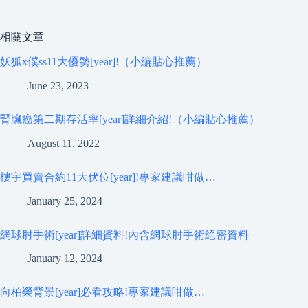
相關文章
妖狐x僕ss11大優勢[year]!（小編貼心推薦）
June 23, 2023
腎臟癌第二期存活率[year]詳細介紹!（小編貼心推薦）
August 11, 2022
樓宇買賣合約11大伏位[year]!專家建議咁做…
January 25, 2024
網球肘手術[year]詳細資料!內含網球肘手術絕密資料
January 12, 2024
向柏榮背景[year]必看攻略!專家建議咁做…