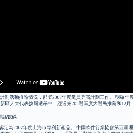
劃活動推進情況，部署2007年度黨員登高計劃工作。 明確年度經
浦東新區人大代表換屆選舉中，經過第205選區廣大選民推薦和12
電話號碼
權局認定為2007年度上海市專利新產品。 中國軟件行業協會第