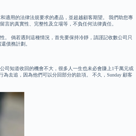
求和適用的法律法規要求的產品，並超越顧客期望。 我們助您專
對所有留言的真實性、完整性及立場等，不負任何法律責任。
性。 倘若遇到這種情況，首先要保持冷靜，請謹記收數公司只
償還債務計劃。
公司知道收回的機會不大，很多人一生也未必會賺上1千萬元或
去追，因為他們可以分回部分的款項。 不久，Sunday 顧客