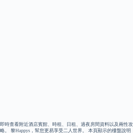
即時查看附近酒店賓館、時租、日租、過夜房間資料以及兩性攻
略。 黎Happys，幫您更易享受二人世界。 本頁顯示的樓盤說明