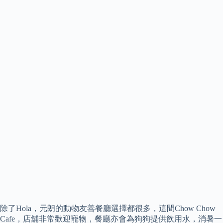
除了Hola，元朗的動物友善餐廳選擇都很多，這間Chow Chow
Cafe，店舖非常歡迎寵物，餐廳亦會為狗狗提供飲用水，消暑一