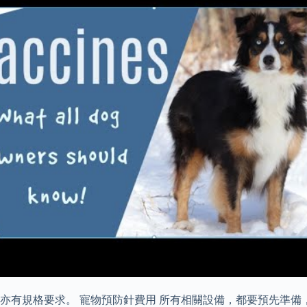
亦有規格要求。 寵物預防針費用 所有相關設備，都要預先準備