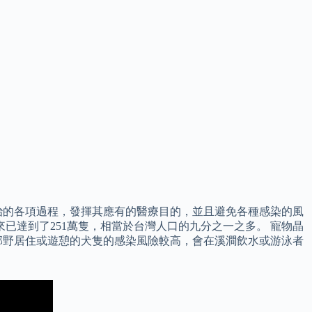
治的各項過程，發揮其應有的醫療目的，並且避免各種感染的風
起來已達到了251萬隻，相當於台灣人口的九分之一之多。 寵物晶
郊野居住或遊憩的犬隻的感染風險較高，會在溪澗飲水或游泳者