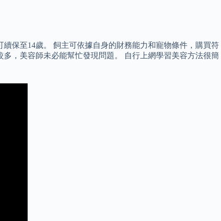
續保至14歲。 飼主可依據自身的財務能力和寵物條件，購買符
較多，美容師未必能幫忙發現問題。 自行上網學習美容方法很簡