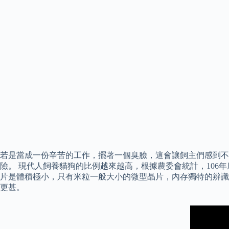
若是當成一份辛苦的工作，擺著一個臭臉，這會讓飼主們感到不
險。 現代人飼養貓狗的比例越來越高，根據農委會統計，106年底
片是體積極小，只有米粒一般大小的微型晶片，內存獨特的辨識
更甚。