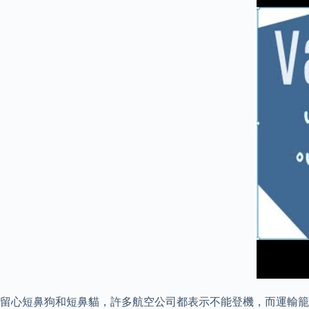
留心短鼻狗和短鼻貓，許多航空公司都表示不能登機，而運輸籠