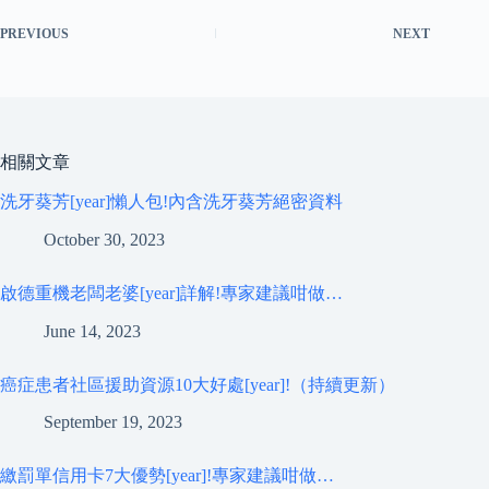
PREVIOUS
NEXT
相關文章
洗牙葵芳[year]懶人包!內含洗牙葵芳絕密資料
October 30, 2023
啟德重機老闆老婆[year]詳解!專家建議咁做…
June 14, 2023
癌症患者社區援助資源10大好處[year]!（持續更新）
September 19, 2023
繳罰單信用卡7大優勢[year]!專家建議咁做…