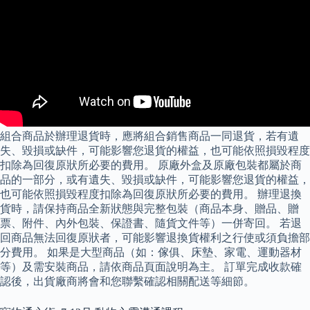
組合商品於辦理退貨時，應將組合銷售商品一同退貨，若有遺
失、毀損或缺件，可能影響您退貨的權益，也可能依照損毀程度
扣除為回復原狀所必要的費用。 原廠外盒及原廠包裝都屬於商
品的一部分，或有遺失、毀損或缺件，可能影響您退貨的權益，
也可能依照損毀程度扣除為回復原狀所必要的費用。 辦理退換
貨時，請保持商品全新狀態與完整包裝（商品本身、贈品、贈
票、附件、內外包裝、保證書、隨貨文件等）一併寄回。 若退
回商品無法回復原狀者，可能影響退換貨權利之行使或須負擔部
分費用。 如果是大型商品（如：傢俱、床墊、家電、運動器材
等）及需安裝商品，請依商品頁面說明為主。 訂單完成收款確
認後，出貨廠商將會和您聯繫確認相關配送等細節。