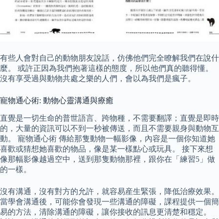
有些人會對自己的動物朋友說話，仿佛他們完全瞭解我們在說什
麼。 或許正因為我們抱著這樣的態度，所以他們真的聽得懂。
沒有享受過與動物共處之樂的人們，會以為我們是瘋子。
寵物通心術: 動物心靈溝通與療癒
直覺是一切生命的普世語言、跨物種，不需要翻譯；直覺是即時
的，大量的資訊可以不到一秒被傳送，而且不需要親身與動物互
動。 寵物通心術 傳給那隻動物一幅影像，內容是一個你知道她
喜歡或猜想她喜歡的物品，像是某一樣點心或玩具。 接下來想
像那幅影像越過空中，送到那隻動物那裡，跟你在「練習5」做
的一樣。
沒有溝通，沒有對方的允許，就容易産生緊張，降低治療效果。
當學會溝通後，可能你會發現一些溝通的障礙，課程提供一個簡
易的方法，清除溝通的障礙，讓你接收的訊息更清楚和穩定。