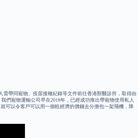
件。 主人需帶同寵物、疫苗接種紀錄等文件前往香港獸醫診所，取得由
我們寵物運輸公司早在2018年，已經成功推出帶寵物使用私人
，這就可以令客戶可以用一個較經濟的價錢去分擔包一架飛機，降