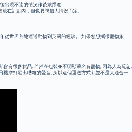
針後出現不適的情況作後續跟進.
物放在計劃內，但也要視個人情況而定。
數十年從世界各地運送動物到英國的經驗。 如果您想攜帶寵物旅
有很多貨品, 若然在包裝並不明顯著名有寵物, 因為人為疏忽,
近飛機摩打發出嘈雜的聲音, 所以這個運送方式都並不是太適合一