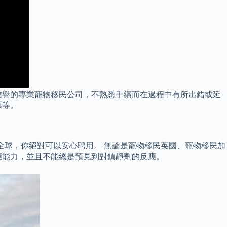
信譽的專業寵物移民公司，不熟悉手續而在過程中有所出錯或延
票等。
佈全球，你絕對可以安心聘用。 無論是寵物移民英國、寵物移民加
應能力，並且不能總是預見到對鎮靜劑的反應。