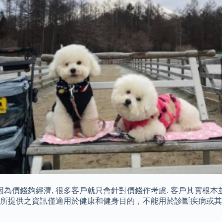
是因為價錢夠經濟, 很多客戶就只會針對價錢作考慮. 客戶其實根本
本文所提供之資訊僅適用於健康和健身目的，不能用於診斷疾病或其