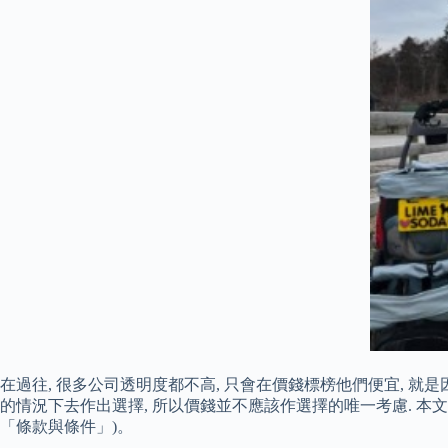
在過往, 很多公司透明度都不高, 只會在價錢標榜他們便宜, 就
的情況下去作出選擇, 所以價錢並不應該作選擇的唯一考慮. 
「條款與條件」)。