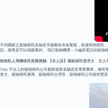
不同國家之寵物移民及檢疫手續都各有各繁複，就連狗狗移民，
誤，後果是可以很嚴重的。 預訂寵物機票－小編所委託的寵物移民公
寵物私人飛機移民英國價錢: 【非人說】攜寵移民需求大 主
Toby 平台上的寵物移民公司都經過實名驗證及專業審查，擁
拿大、寵物移民澳洲、寵物移民台灣等，寵物移民公司都有豐富