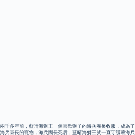
兩千多年前，藍晴海獅王一個喜歡獅子的海兵團長收服，成為了
海兵團長的寵物，海兵團長死后，藍晴海獅王就一直守護著海兵