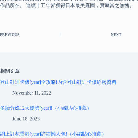
作品所在。 連續十五年皆獲得日本最美庭園，實屬當之無愧。
PREVIOUS
NEXT
相關文章
登山鞋迪卡儂[year]全攻略!內含登山鞋迪卡儂絕密資料
November 11, 2022
多胎分娩12大優勢[year]!（小編貼心推薦）
June 18, 2023
網上訂花香港[year]詳盡懶人包!（小編貼心推薦）