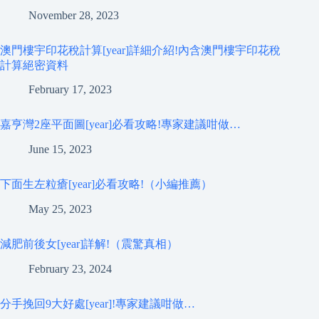
November 28, 2023
澳門樓宇印花稅計算[year]詳細介紹!內含澳門樓宇印花稅
計算絕密資料
February 17, 2023
嘉亨灣2座平面圖[year]必看攻略!專家建議咁做…
June 15, 2023
下面生左粒瘡[year]必看攻略!（小編推薦）
May 25, 2023
減肥前後女[year]詳解!（震驚真相）
February 23, 2024
分手挽回9大好處[year]!專家建議咁做…