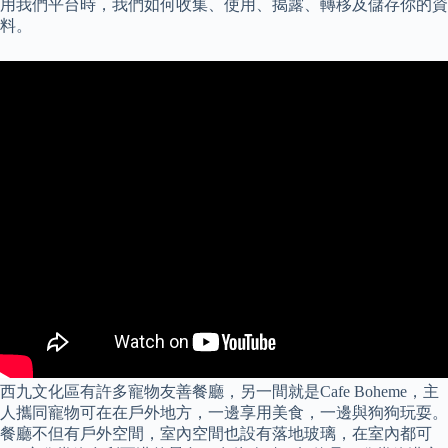
用我們平台時，我們如何收集、使用、揭露、轉移及儲存你的資
料。
西九文化區有許多寵物友善餐廳，另一間就是Cafe Boheme，主
人攜同寵物可在在戶外地方，一邊享用美食，一邊與狗狗玩耍。
餐廳不但有戶外空間，室內空間也設有落地玻璃，在室內都可