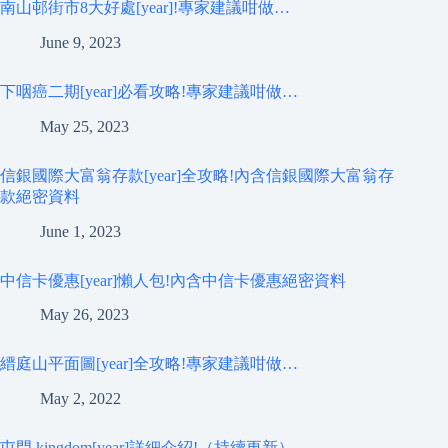
南山邨街市8大好處[year]!專家建議咁做…
June 9, 2023
下咽癌二期[year]必看攻略!專家建議咁做…
May 25, 2023
信銀國際大富翁存款[year]全攻略!內含信銀國際大富翁存
款絕密資料
June 1, 2023
中信卡優惠[year]懶人包!內含中信卡優惠絕密資料
May 26, 2023
縉庭山平面圖[year]全攻略!專家建議咁做…
May 2, 2022
屯門 kingdom[year]詳細介紹!（持續更新）