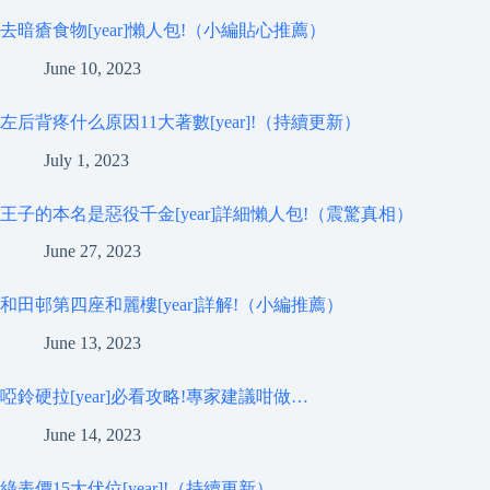
去暗瘡食物[year]懶人包!（小編貼心推薦）
June 10, 2023
左后背疼什么原因11大著數[year]!（持續更新）
July 1, 2023
王子的本名是惡役千金[year]詳細懶人包!（震驚真相）
June 27, 2023
和田邨第四座和麗樓[year]詳解!（小編推薦）
June 13, 2023
啞鈴硬拉[year]必看攻略!專家建議咁做…
June 14, 2023
綠表價15大伏位[year]!（持續更新）