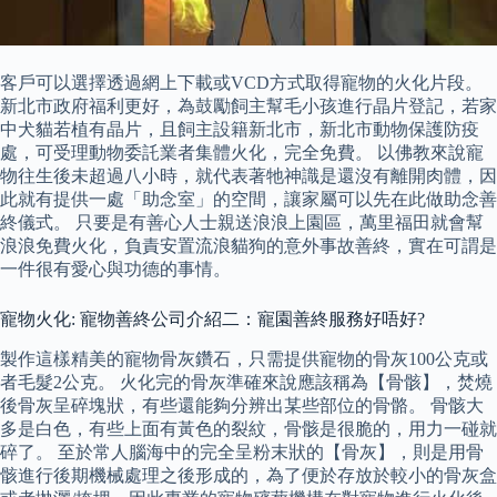
客戶可以選擇透過網上下載或VCD方式取得寵物的火化片段。
新北市政府福利更好，為鼓勵飼主幫毛小孩進行晶片登記，若家
中犬貓若植有晶片，且飼主設籍新北市，新北市動物保護防疫
處，可受理動物委託業者集體火化，完全免費。 以佛教來說寵
物往生後未超過八小時，就代表著牠神識是還沒有離開肉體，因
此就有提供一處「助念室」的空間，讓家屬可以先在此做助念善
終儀式。 只要是有善心人士親送浪浪上園區，萬里福田就會幫
浪浪免費火化，負責安置流浪貓狗的意外事故善終，實在可謂是
一件很有愛心與功德的事情。
寵物火化: 寵物善終公司介紹二：寵園善終服務好唔好?
製作這樣精美的寵物骨灰鑽石，只需提供寵物的骨灰100公克或
者毛髮2公克。 火化完的骨灰準確來說應該稱為【骨骸】，焚燒
後骨灰呈碎塊狀，有些還能夠分辨出某些部位的骨骼。 骨骸大
多是白色，有些上面有黃色的裂紋，骨骸是很脆的，用力一碰就
碎了。 至於常人腦海中的完全呈粉末狀的【骨灰】，則是用骨
骸進行後期機械處理之後形成的，為了便於存放於較小的骨灰盒