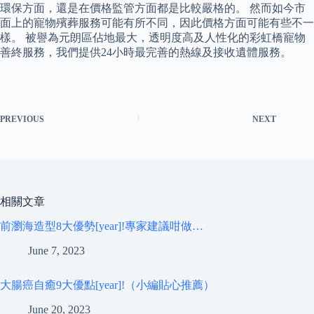
環保方面，還是在價格監管方面都是比較嚴格的。 然而如今市
面上的寵物殯葬服務可能有所不同，因此價格方面可能有些不一
樣。 被譽為元朗區佔地最大，透明度高及人性化的彩虹橋寵物
善終服務，我們提供24小時最完善的熱線及接收遺體服務。
PREVIOUS
NEXT
相關文章
前瀏海造型8大優勢[year]!專家建議咁做…
June 7, 2023
大腸癌自癒9大優點[year]!（小編貼心推薦）
June 20, 2023