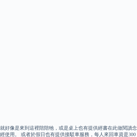
就好像是來到這裡陪陪牠，或是桌上也有提供經書在此做閱讀念
經使用。 或者於假日也有提供接駁車服務，每人來回車資是300