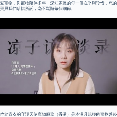
愛寵物，與寵物陪伴多年，深知家長的每一個在乎與珍惜，您的
寶貝我們珍惜所託，毫不鬆懈每個細節。
位於青衣的守護天使寵物服務（香港）是本港具規模的寵物善終