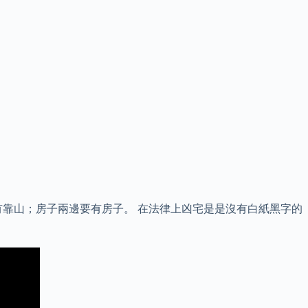
靠山；房子兩邊要有房子。 在法律上凶宅是是沒有白紙黑字的