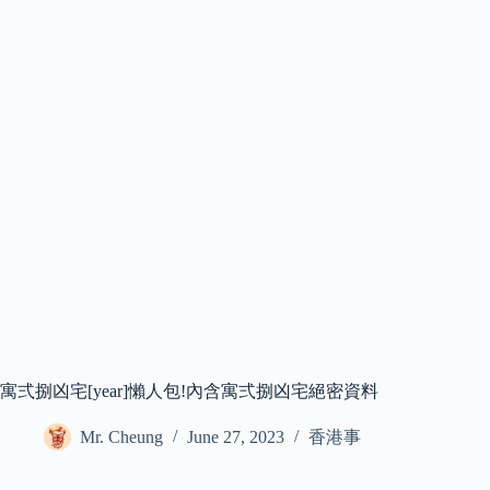
寓弍捌凶宅[year]懶人包!內含寓弍捌凶宅絕密資料
Mr. Cheung
June 27, 2023
香港事