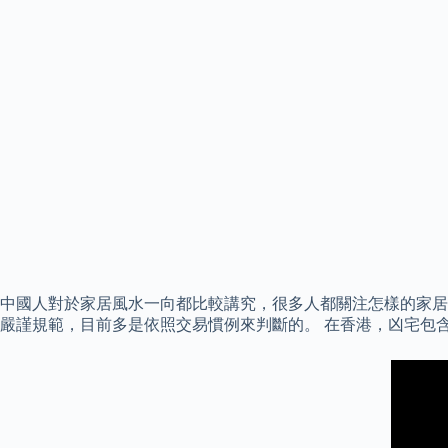
中國人對於家居風水一向都比較講究，很多人都關注怎樣的家居
嚴謹規範，目前多是依照交易慣例來判斷的。 在香港，凶宅包