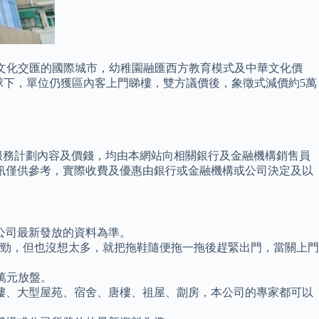
作為中西文化交匯的國際城市，幼稚園融匯西方教育模式及中華文化價
日8號風球下，單位仍獲區內客上門睇樓，雙方議價後，象徵式減價約5萬
服務計劃內容及價錢，均由本網站向相關銀行及金融機構銷售員
訊僅供參考，實際收費及優惠由銀行或金融機構或公司決定及以
公司最新發放的資料為準。
對勁，但也沒想太多，就把拖鞋隨便拖一拖後趕緊出門，當關上門
萬元放盤。
樓、大型屋苑、宿舍、唐樓、祖屋、劏房，本公司的專家都可以