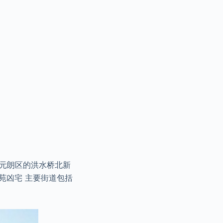
 元朗区的洪水桥北新
花苑凶宅 主要街道包括