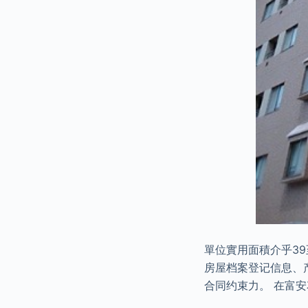
單位實用面積介乎39至
房屋档案登记信息、
合同约束力。 在富