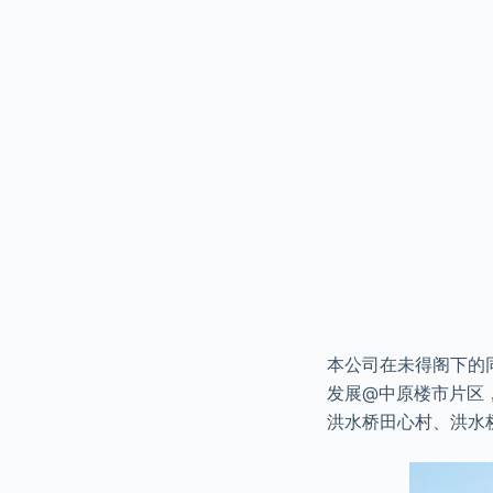
本公司在未得阁下的
发展@中原楼市片区，
洪水桥田心村、洪水