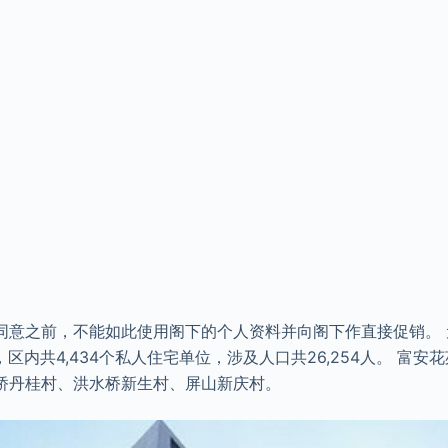
同意之前，不能如此使用阁下的个人资料并向阁下作直接促销。
区内共4,434个私人住宅单位，涉及人口共26,254人。 富安
桥丹桂村、洪水桥新生村、屏山新庆村。