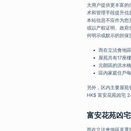
大用户提供更丰富的
术和管理手段提升信
本站信息不应作为您
或以产权证明、政府
何明示或默示的担保
而在立法會地區
屋苑共有17座樓
元朗區的洪水橋
區內家庭住戶每月
另外，区内主要屋苑包
HK$ 富安花苑凶宅 2
富安花苑凶宅:
而在立法會地區直選