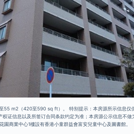
55 m2（420至590 sq ft）。 特别提示：本房源所示信
产权证信息以及所签订合同条款约定为准；本房源公示信息不做
安花園商業中心1樓設有香港小童群益會富安兒童中心及圖書館。