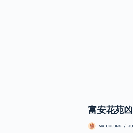
富安花苑凶
MR. CHEUNG
JU