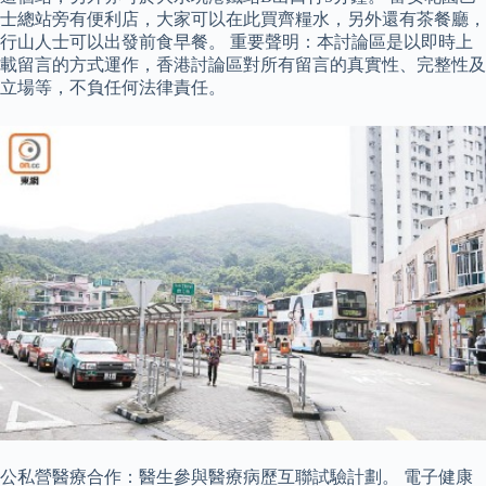
士總站旁有便利店，大家可以在此買齊糧水，另外還有茶餐廳，
行山人士可以出發前食早餐。 重要聲明：本討論區是以即時上
載留言的方式運作，香港討論區對所有留言的真實性、完整性及
立場等，不負任何法律責任。
公私營醫療合作：醫生參與醫療病歷互聯試驗計劃。 電子健康