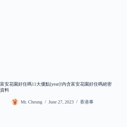
富安花園好住嗎11大優點[year]!內含富安花園好住嗎絕密
資料
Mr. Cheung
June 27, 2023
香港事