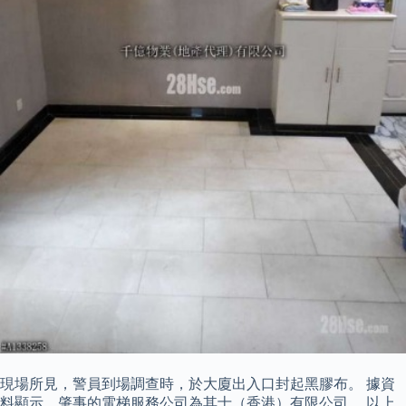
現場所見，警員到場調查時，於大廈出入口封起黑膠布。 據資
料顯示，肇事的電梯服務公司為其士（香港）有限公司。 以上