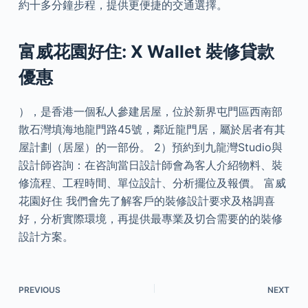
約十多分鐘步程，提供更便捷的交通選擇。
富威花園好住: X Wallet 裝修貸款
優惠
），是香港一個私人參建居屋，位於新界屯門區西南部
散石灣填海地龍門路45號，鄰近龍門居，屬於居者有其
屋計劃（居屋）的一部份。 2）預約到九龍灣Studio與
設計師咨詢：在咨詢當日設計師會為客人介紹物料、裝
修流程、工程時間、單位設計、分析擺位及報價。 富威
花園好住 我們會先了解客戶的裝修設計要求及格調喜
好，分析實際環境，再提供最專業及切合需要的的裝修
設計方案。
PREVIOUS
NEXT