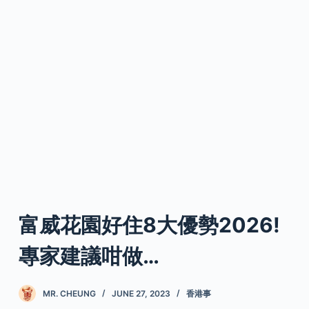
富威花園好住8大優勢2026!
專家建議咁做…
MR. CHEUNG
JUNE 27, 2023
香港事