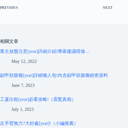
PREVIOUS
NEXT
相關文章
業主放盤注意[year]詳細介紹!專家建議咁做…
May 12, 2022
副甲狀腺瘤[year]詳細懶人包!內含副甲狀腺瘤絕密資料
June 7, 2023
工厦出租[year]必看攻略!（震驚真相）
July 1, 2023
左手臂無力7大好處[year]!（小編推薦）