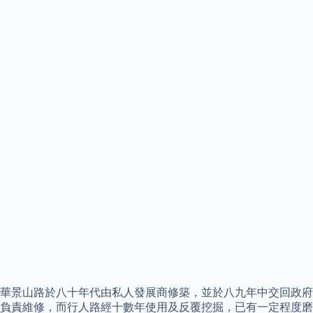
華景山路於八十年代由私人發展商修築，並於八九年中交回政府
負責維修，而行人路經十數年使用及反覆挖掘，已有一定程度磨