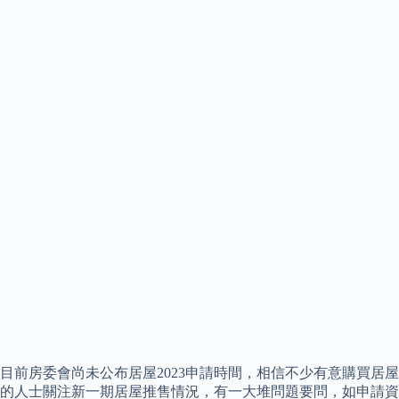
目前房委會尚未公布居屋2023申請時間，相信不少有意購買居屋
的人士關注新一期居屋推售情況，有一大堆問題要問，如申請資