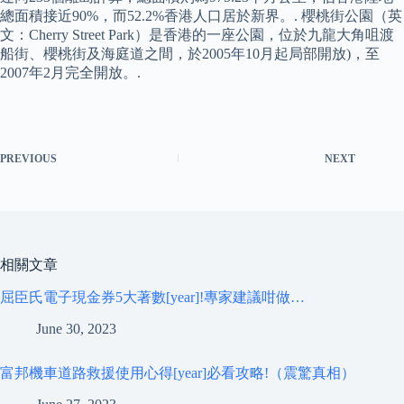
總面積接近90%，而52.2%香港人口居於新界。. 櫻桃街公園（英
文：Cherry Street Park）是香港的一座公園，位於九龍大角咀渡
船街、櫻桃街及海庭道之間，於2005年10月起局部開放)，至
2007年2月完全開放。.
PREVIOUS
NEXT
相關文章
屈臣氏電子現金券5大著數[year]!專家建議咁做…
June 30, 2023
富邦機車道路救援使用心得[year]必看攻略!（震驚真相）