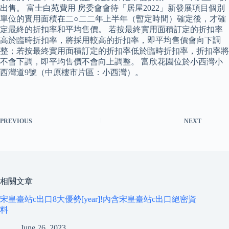
出售。 富士白苑費用 房委會會待「居屋2022」新發展項目個別
單位的實用面積在二○二二年上半年（暫定時間）確定後，才確
定最終的折扣率和平均售價。 若按最終實用面積訂定的折扣率
高於臨時折扣率，將採用較高的折扣率，即平均售價會向下調
整；若按最終實用面積訂定的折扣率低於臨時折扣率，折扣率將
不會下調，即平均售價不會向上調整。 富欣花園位於小西灣小
西灣道9號（中原樓市片區：小西灣）。
PREVIOUS
NEXT
相關文章
宋皇臺站c出口8大優勢[year]!內含宋皇臺站c出口絕密資
料
June 26, 2023