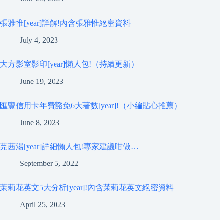
張雅惟[year]詳解!內含張雅惟絕密資料
July 4, 2023
大方影室影印[year]懶人包!（持續更新）
June 19, 2023
匯豐信用卡年費豁免6大著數[year]!（小編貼心推薦）
June 8, 2023
芫茜湯[year]詳細懶人包!專家建議咁做…
September 5, 2022
茉莉花英文5大分析[year]!內含茉莉花英文絕密資料
April 25, 2023