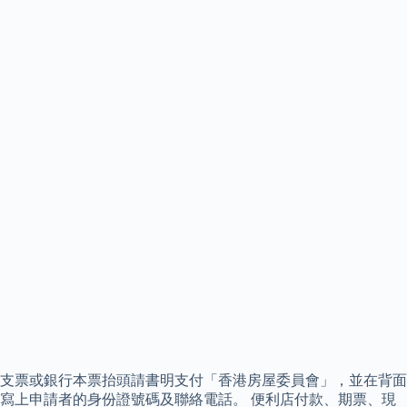
支票或銀行本票抬頭請書明支付「香港房屋委員會」，並在背面
寫上申請者的身份證號碼及聯絡電話。 便利店付款、期票、現