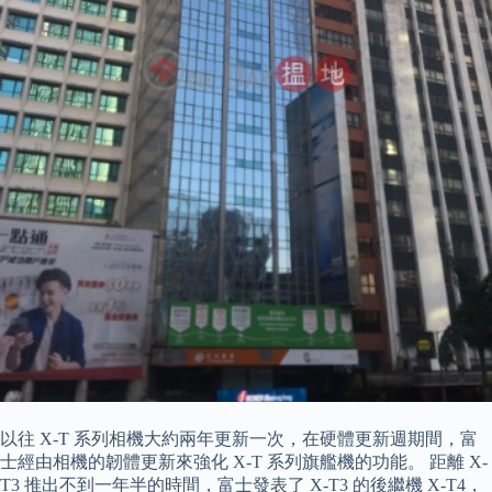
以往 X-T 系列相機大約兩年更新一次，在硬體更新週期間，富
士經由相機的韌體更新來強化 X-T 系列旗艦機的功能。 距離 X-
T3 推出不到一年半的時間，富士發表了 X-T3 的後繼機 X-T4，