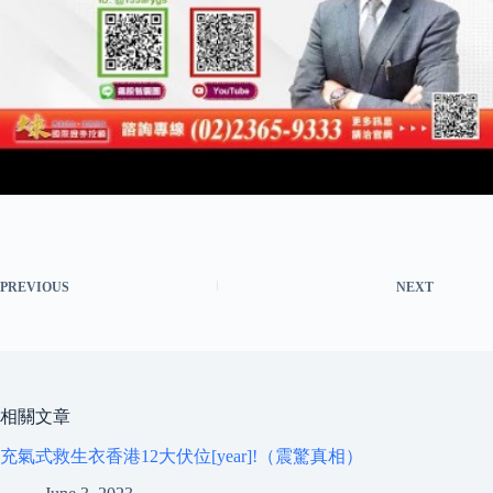
PREVIOUS
NEXT
相關文章
充氣式救生衣香港12大伏位[year]!（震驚真相）