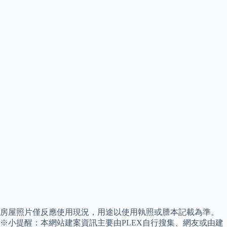
房屋照片僅反應使用現況，用途以使用執照或謄本記載為準。
※小提醒：本網站建案資訊主要由PLEX自行搜集、網友或由建