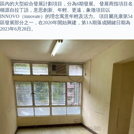
區內的大型綜合發展計劃項目，分為6期發展。 發展商指項目名
稱源自拉丁語，意思創新、年輕、更遠，象徵項目以
INNOVO（innovate）的理念寓意年輕及活力。 項目屬兆康第54
區發展部分之一，在2020年開始興建，第1A期落成關鍵日期為
2023年6月28日。