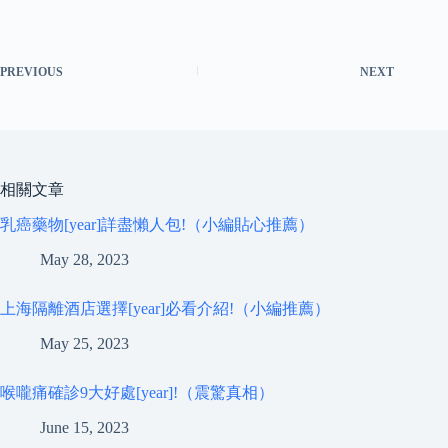
PREVIOUS
NEXT
相關文章
乳癌藥物[year]詳盡懶人包!（小編貼心推薦）
May 28, 2023
上海隔離酒店選擇[year]必看介紹!（小編推薦）
May 25, 2023
喉嚨痛確診9大好處[year]!（震驚真相）
June 15, 2023