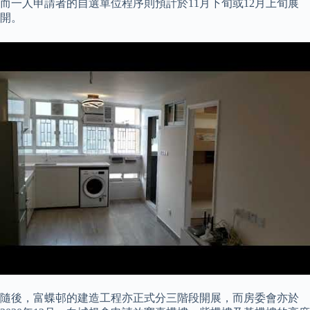
而一人申請者的自選單位程序則預計於11月下旬或12月上旬展
開。
隨後，富蝶邨的建造工程亦正式分三階段開展，而房委會亦於