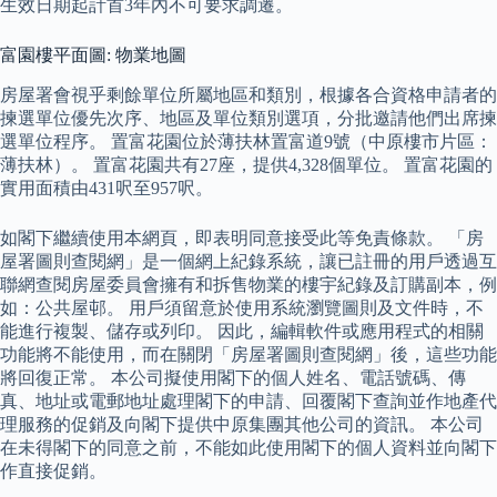
生效日期起計首3年內不可要求調遷。
富園樓平面圖: 物業地圖
房屋署會視乎剩餘單位所屬地區和類別，根據各合資格申請者的
揀選單位優先次序、地區及單位類別選項，分批邀請他們出席揀
選單位程序。 置富花園位於薄扶林置富道9號（中原樓市片區：
薄扶林）。 置富花園共有27座，提供4,328個單位。 置富花園的
實用面積由431呎至957呎。
如閣下繼續使用本網頁，即表明同意接受此等免責條款。 「房
屋署圖則查閱網」是一個網上紀錄系統，讓已註冊的用戶透過互
聯網查閱房屋委員會擁有和拆售物業的樓宇紀錄及訂購副本，例
如：公共屋邨。 用戶須留意於使用系統瀏覽圖則及文件時，不
能進行複製、儲存或列印。 因此，編輯軟件或應用程式的相關
功能將不能使用，而在關閉「房屋署圖則查閱網」後，這些功能
將回復正常。 本公司擬使用閣下的個人姓名、電話號碼、傳
真、地址或電郵地址處理閣下的申請、回覆閣下查詢並作地產代
理服務的促銷及向閣下提供中原集團其他公司的資訊。 本公司
在未得閣下的同意之前，不能如此使用閣下的個人資料並向閣下
作直接促銷。