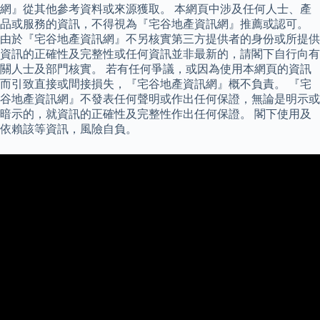
網』從其他參考資料或來源獲取。 本網頁中涉及任何人士、產
品或服務的資訊，不得視為『宅谷地產資訊網』推薦或認可。
由於『宅谷地產資訊網』不另核實第三方提供者的身份或所提供
資訊的正確性及完整性或任何資訊並非最新的，請閣下自行向有
關人士及部門核實。 若有任何爭議，或因為使用本網頁的資訊
而引致直接或間接損失，『宅谷地產資訊網』概不負責。 『宅
谷地產資訊網』不發表任何聲明或作出任何保證，無論是明示或
暗示的，就資訊的正確性及完整性作出任何保證。 閣下使用及
依賴該等資訊，風險自負。