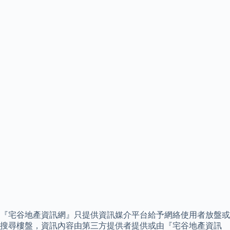
『宅谷地產資訊網』只提供資訊媒介平台給予網絡使用者放盤或
搜尋樓盤，資訊內容由第三方提供者提供或由『宅谷地產資訊