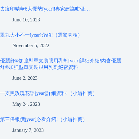
去痘印精華6大優勢[year]!專家建議咁做…
June 10, 2023
睪丸大小不一[year]介紹!（震驚真相）
November 5, 2022
優麗舒®加強型單支裝眼用乳劑[year]詳細介紹!內含優麗
舒®加強型單支裝眼用乳劑絕密資料
June 2, 2023
一支黑玫瑰花語[year]詳細資料!（小編推薦）
May 24, 2023
第三保報價[year]必看介紹!（小編推薦）
January 7, 2023