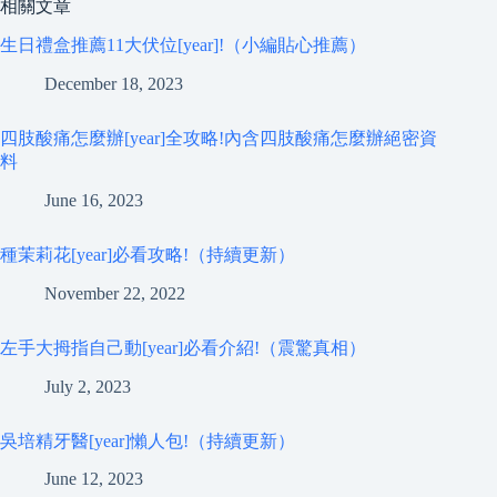
相關文章
生日禮盒推薦11大伏位[year]!（小編貼心推薦）
December 18, 2023
四肢酸痛怎麼辦[year]全攻略!內含四肢酸痛怎麼辦絕密資
料
June 16, 2023
種茉莉花[year]必看攻略!（持續更新）
November 22, 2022
左手大拇指自己動[year]必看介紹!（震驚真相）
July 2, 2023
吳培精牙醫[year]懶人包!（持續更新）
June 12, 2023