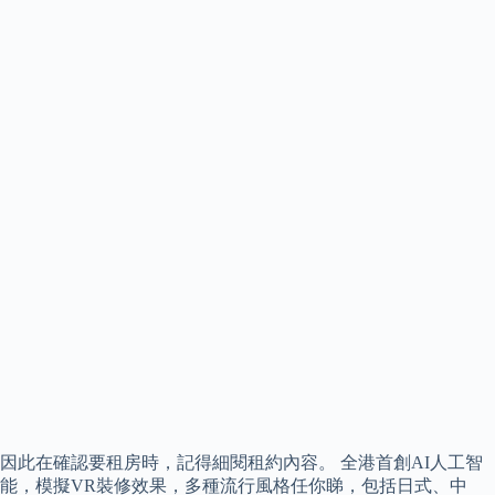
因此在確認要租房時，記得細閱租約內容。 全港首創AI人工智
能，模擬VR裝修效果，多種流行風格任你睇，包括日式、中