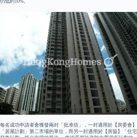
仍低約10%。
每名成功申請者會獲發兩封「批准信」，一封適用於【房委會】
「居屋計劃」第二市場的單位，而另一封適用於【房協】「住宅