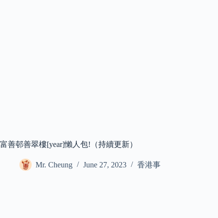
富善邨善翠樓[year]懶人包!（持續更新）
Mr. Cheung
June 27, 2023
香港事