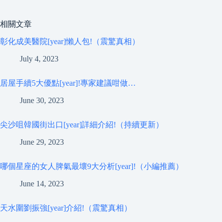
相關文章
彰化成美醫院[year]懶人包!（震驚真相）
July 4, 2023
居屋手續5大優點[year]!專家建議咁做…
June 30, 2023
尖沙咀韓國街出口[year]詳細介紹!（持續更新）
June 29, 2023
哪個星座的女人脾氣最壞9大分析[year]!（小編推薦）
June 14, 2023
天水圍劉振強[year]介紹!（震驚真相）