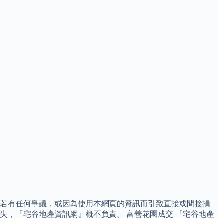
若有任何爭議，或因為使用本網頁的資訊而引致直接或間接損
失，『宅谷地產資訊網』概不負責。 富善花園成交 『宅谷地產