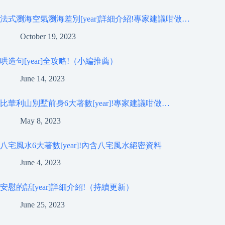
法式瀏海空氣瀏海差別[year]詳細介紹!專家建議咁做…
October 19, 2023
哄造句[year]全攻略!（小編推薦）
June 14, 2023
比華利山別墅前身6大著數[year]!專家建議咁做…
May 8, 2023
八宅風水6大著數[year]!內含八宅風水絕密資料
June 4, 2023
安慰的話[year]詳細介紹!（持續更新）
June 25, 2023