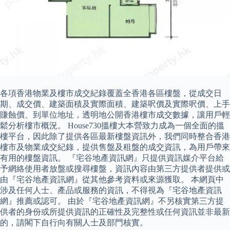
各項香港物業及樓市成交紀錄覆蓋全香港各區樓盤，從成交日
期、成交價、建築面積及實際面積、建築呎價及實際呎價、上手
賺蝕價、到單位地址，透明地公開香港樓市成交數據，讓用戶輕
鬆分析樓市概況。 House730搵樓大本營致力成為一個全面的搵
樓平台，因此除了提供各區最新樓盤資訊外，我們同時整合香港
樓市及物業成交紀錄，提供售盤及租盤的成交資訊，為用戶帶來
有用的樓盤資訊。 『宅谷地產資訊網』只提供資訊媒介平台給
予網絡使用者放盤或搜尋樓盤，資訊內容由第三方提供者提供或
由『宅谷地產資訊網』從其他參考資料或來源獲取。 本網頁中
涉及任何人士、產品或服務的資訊，不得視為『宅谷地產資訊
網』推薦或認可。 由於『宅谷地產資訊網』不另核實第三方提
供者的身份或所提供資訊的正確性及完整性或任何資訊並非最新
的，請閣下自行向有關人士及部門核實。