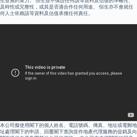
生並無約束力。 恒生並不保證任何該等資料及估值的準確性、
及時性或完整性，或其是否適合作任何用途。 恒生亦不會就任
何人士依賴該等資料及估值承擔任何責任。
本公司擬使用閣下的個人姓名、電話號碼、傳真、地址或電郵地
址處理閣下的申請、回覆閣下查詢並作地產代理服務的促銷及向