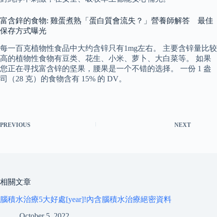
富含鋅的食物: 雞蛋煮熟「蛋白質會流失？」營養師解答 最佳
保存方式曝光
每一百克植物性食品中大约含锌只有1mg左右。 主要含锌量比较
高的植物性食物有豆类、花生、小米、萝卜、大白菜等。 如果
您正在寻找富含锌的坚果，腰果是一个不错的选择。 一份 1 盎
司（28 克）的食物含有 15% 的 DV。
PREVIOUS
NEXT
相關文章
腦積水治療5大好處[year]!內含腦積水治療絕密資料
October 5, 2022