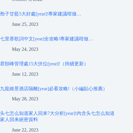
孢子甘藍5大好處[year]!專家建議咁做…
June 25, 2023
七里香歌詞中文[year]全攻略!專家建議咁做…
May 24, 2023
君頤峰管理處15大伏位[year]!（持續更新）
June 12, 2023
九龍維景酒店隔離[year]必看攻略!（小編貼心推薦）
May 28, 2023
头七怎么知道家人回来7大分析[year]!內含头七怎么知道
家人回来絕密資料
June 22, 2023