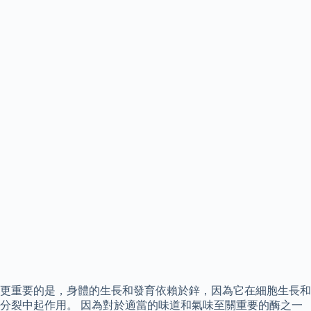
更重要的是，身體的生長和發育依賴於鋅，因為它在細胞生長和
分裂中起作用。 因為對於適當的味道和氣味至關重要的酶之一